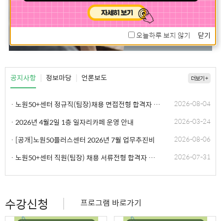
오늘하루 보지 않기
닫기
1
2
3
|
|
공지사항
정보마당
언론보도
더보기 +
2026-08-04
·
노원50+센터 정규직(팀장)채용 면접전형 합격자 공고
2026-03-24
·
2026년 4월2일 1층 일자리카페 운영 안내
2026-08-06
·
[공개]노원50플러스센터 2026년 7월 업무추진비
2026-07-31
·
노원50+센터 직원(팀장) 채용 서류전형 합격자 및 면접일정 공고
수강신청
프로그램 바로가기