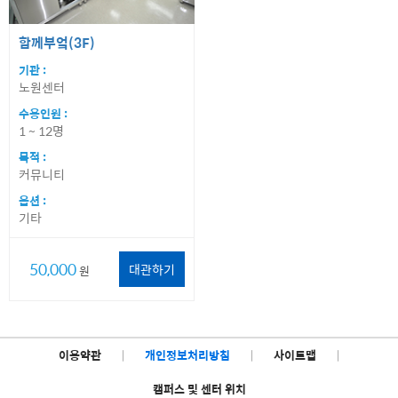
함께부엌(3F)
기관 :
노원센터
수용인원 :
1 ~ 12명
목적 :
커뮤니티
옵션 :
기타
50,000
대관하기
원
이용약관
|
개인정보처리방침
|
사이트맵
|
캠퍼스 및 센터 위치