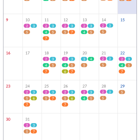
9
10
11
12
13
14
15
2
3
2
3
2
3
2
3
2
3
5
5
4
5
5
7
4
5
7
16
17
18
19
20
21
22
2
3
2
3
2
3
3
4
2
3
5
4
5
4
5
5
4
5
7
6
7
7
23
24
25
26
27
28
29
2
3
2
3
2
3
2
3
2
3
5
5
5
6
5
7
5
6
4
5
7
7
30
31
2
3
5
7