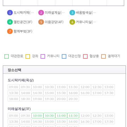
도시락카페(옥상)
미래설계실(3F)
배움탐색실(3F)
1
2
3
열린공간(3F)
이음강당(4F)
커뮤니티실(BF1)
4
5
6
함께부엌(3F)
7
대관완료
강좌
커뮤니티
대관신청
협상중
결제대기
장소선택
도시락카페(옥상)
09:00
09:30
10:00
10:30
11:00
11:30
12:00
12:30
13:00
13:30
14:00
14:30
15:00
15:30
16:00
16:30
17:00
17:30
18:00
18:30
19:00
19:30
20:00
20:30
미래설계실(3F)
09:00
09:30
10:00
10:30
11:00
11:30
12:00
12:30
13:00
13:30
14:00
14:30
15:00
15:30
16:00
16:30
17:00
17:30