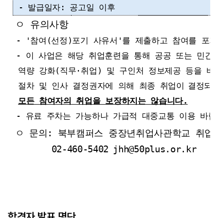
- 발급일자: 공고일 이후
ㅇ 유의사항
- '참여(선정)포기 사유서'를 제출하고 참여를 포
- 이 사업은 해당 취업훈련을 통해 공공 또는 민간
역량 강화(직무·취업) 및 구인처 정보제공 등을 
절차 및 인사 결정권자에 의해 최종 취업이
결정되
모든 참여자의 취업을 보장하지는 않습니다.
- 유료 주차는 가능하나 가급적 대중교통 이용 바랍
ㅇ 문의: 북부캠퍼스 중장년취업사관학교 취업
02-460-5402
jhh@50plus.or.kr
합격자 발표 명단