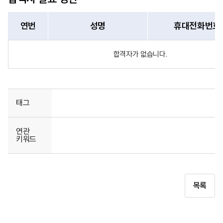
연번
성명
휴대전화번호
합격자가 없습니다.
태그
연관
키워드
목록