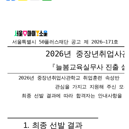
서울특별시 50플러스재단 공고 제 2026–171호
2026년 중장년취업사
『늘봄교육실무사
진출 실
2026년 중장년취업사관학교 취업훈련 속성반 
관심을 가지고 지원해 주신 모든
최종 선발 결과에 따라 합격자는 안내사항을 
1. 최종 선발 결과