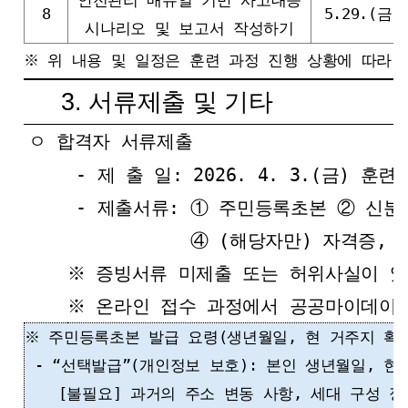
안전관리 매뉴얼 기반 사고대응
8
5.29.(금) 
시나리오 및 보고서 작성하기
※ 위 내용 및 일정은 훈련 과정 진행 상황에 따라 
3. 서류제출 및 기타
ㅇ 합격자 서류제출
- 제 출 일: 2026. 4. 3.(금) 훈
- 제출서류: ① 주민등록초본 ② 신분
- 제출서류:
④ (해당자만) 자격증, 
※ 증빙서류 미제출 또는 허위사실이 있
※ 온라인 접수 과정에서 공공마이데이터
※ 주민등록초본 발급 요령(생년월일, 현 거주지 확
- “선택발급”(개인정보 보호): 본인 생년월일, 현
[불필요] 과거의 주소 변동 사항, 세대 구성 