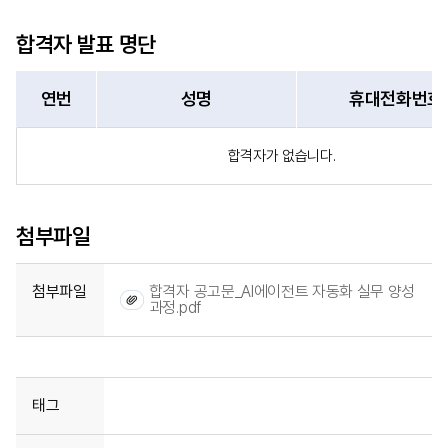
합격자 발표 명단
연번
성명
휴대전화번호
합격자가 없습니다.
첨부파일
첨부파일
합격자 공고문_AI에이전트 자동화 실무 양성
과정.pdf
태그