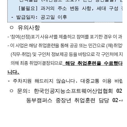
[불필요] 과거의 주소 변동 사항, 세대 구성 
- 발급일자: 공고일 이후
ㅇ 유의사항
- '참여(선정)포기 사유서'를 제출하고 참여를 포기한 경우 이 과
- 이 사업은 해당 취업훈련을 통해 공공 또는 민간으로 (재)취업
(직무·취업) 및 구인처 정보제공 등을 바탕으로 각 구인처에 지
의해 최종 취업이
결정되므로
해당 취업훈련을 수료했다
니다.
- 주차지원 해드리지 않습니다. 대중교통 이용 바랍
ㅇ 문의: 한국인공지능소프트웨어산업협회 02-2188
동부캠퍼스 중장년 취업훈련 담당 02-460