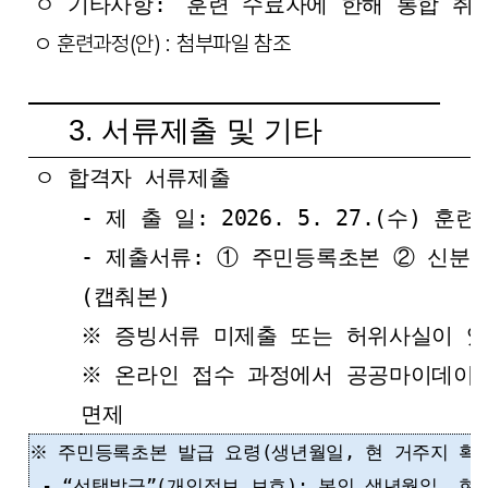
ㅇ 기타사항:
훈련 수료자에 한해 통합 취
ㅇ 훈련과정(안) : 첨부파일 참조
3. 서류제출 및 기타
ㅇ 합격자 서류제출
- 제 출 일: 2026. 5. 27.(수) 훈
- 제출서류: ① 주민등록초본 ② 신분
(캡춰본)
※ 증빙서류 미제출 또는 허위사실이 있
※ 온라인 접수 과정에서 공공마이데이터
면제
※ 주민등록초본 발급 요령(생년월일, 현 거주지 확
- “선택발급”(개인정보 보호): 본인 생년월일, 현