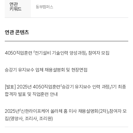
연관
동부캠퍼스
키워드
연관 콘텐츠
4050직업훈련 「전기설비 기술인력 양성과정」 참여자 모집
승강기 유지보수 업체 채용설명회 및 현장면접
[발표] 2025년 4050직업훈련「승강기 유지보수 인력 과정」1기 최종
합격자 발표 및 직업훈련 안내
2025년「신한라이프케어 쏠라체 홈 미사 채용설명회(2차)」참여자 모
집(영양사, 조리사, 조리원)