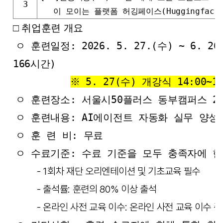
3
이 모이는 플랫폼 허깅페이스(Huggingface
□ 취업훈련 개요
ㅇ 훈련일정: 2026. 5. 27.(수) ~ 6. 26
166시간)
ㅇ 훈련일정
※ 5. 27(수) 개강식 14:00~1
ㅇ 훈련장소: 서울시50플러스 동부캠퍼스 2
ㅇ 훈련내용: AI에이전트 자동화 실무 양성
ㅇ 훈 련 비: 무료
ㅇ 수료기준: 수료 기준을 모두 충족자에 
- 1회차 재단 오리엔테이션 및 기초교육 필수
- 출석률: 훈련의 80% 이상 출석
- 온라인 사전 교육 이수: 온라인 사전 교육 이수 