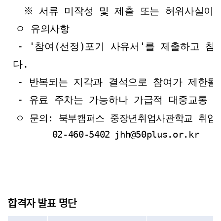
※ 서류 미작성 및 제출 또는 허위사실이
ㅇ 유의사항
- '참여(선정)포기 사유서'를 제출하고 참
다.
- 반복되는 지각과 결석으로 참여가 제한될
- 유료 주차는 가능하나 가급적 대중교통 
ㅇ 문의: 북부캠퍼스 중장년취업사관학교 취업
02-460-5402
jhh@50plus.or.kr
합격자 발표 명단