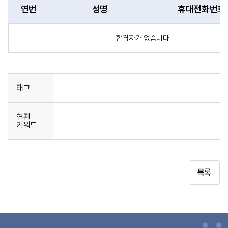
연번
성명
휴대전화번호
합격자가 없습니다.
태그
연관
키워드
목록