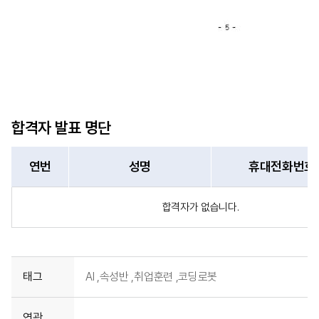
합격자 발표 명단
연번
성명
휴대전화번호
합격자가 없습니다.
태그
AI ,
속성반 ,
취업훈련 ,
코딩로봇
연관