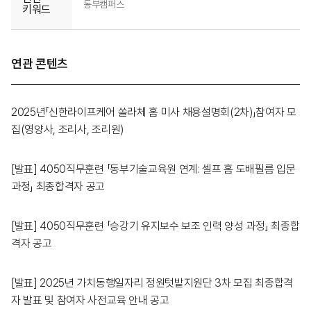
동부캠퍼스
키워드
연관 콘텐츠
2025년「신한라이프케어 쏠라체 홈 미사 채용설명회(2차)」참여자 모
집(영양사, 조리사, 조리원)
[발표] 4050직무훈련 「동부기술교육원 연계: 셀프 홈 도배필름 입문
과정」 최종합격자 공고
[발표] 4050직무훈련 「승강기 유지보수 보조 인력 양성 과정」 최종합
격자 공고
[발표] 2025년 가치동행일자리 정원텃밭지원단 3차 모집 최종합격
자 발표 및 참여자 사전교육 안내 공고