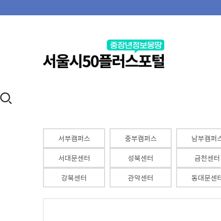
서부캠퍼스
중부캠퍼스
남부캠퍼
서대문센터
성북센터
금천센터
강북센터
관악센터
동대문센