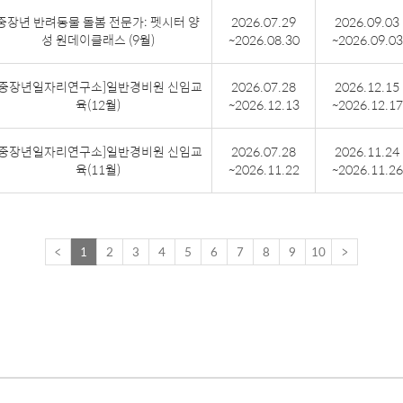
중장년 반려동물 돌봄 전문가: 펫시터 양
2026.07.29
2026.09.03
성 원데이클래스 (9월)
~2026.08.30
~2026.09.03
[중장년일자리연구소]일반경비원 신임교
2026.07.28
2026.12.15
육(12월)
~2026.12.13
~2026.12.17
[중장년일자리연구소]일반경비원 신임교
2026.07.28
2026.11.24
육(11월)
~2026.11.22
~2026.11.26
<
1
2
3
4
5
6
7
8
9
10
>