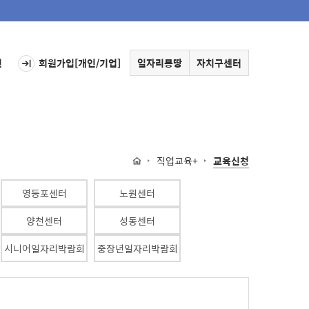
인
회원가입[개인/기업]
일자리몽땅
자치구센터
직업교육+
교육신청
영등포센터
노원센터
양천센터
성동센터
시니어일자리박람회
중장년일자리박람회