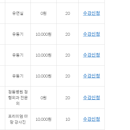
수강신청
유연실
0원
20
수강신청
유동기
10,000원
20
수강신청
유동기
10,000원
20
수강신청
유동기
10,000원
20
정동병원 정
수강신청
형외과 전문
0원
20
의
프리미엄 마
수강신청
10,000원
10
망 강사진