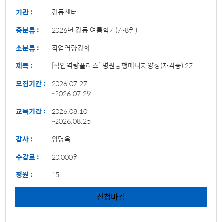
기관 :
강동센터
중분류 :
2026년 강동 여름학기(7~8월)
소분류 :
직업역량강화
제목 :
[직업역량플러스] 병원동행매니저양성(자격증) 2기
모집기간 :
2026.07.27
~2026.07.29
교육기간 :
2026.08.10
~2026.08.25
강사 :
임명옥
수강료 :
20,000원
정원 :
15
신청마감