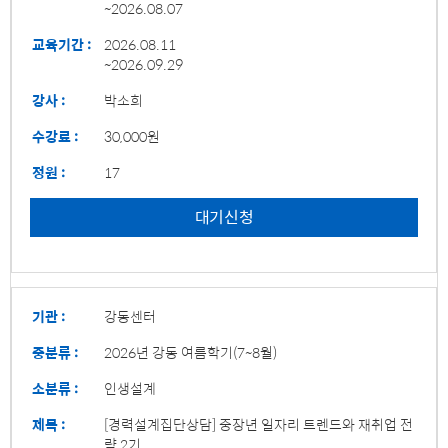
~2026.08.07
교육기간 :
2026.08.11
~2026.09.29
강사 :
박소희
수강료 :
30,000원
정원 :
17
대기신청
기관 :
강동센터
중분류 :
2026년 강동 여름학기(7~8월)
소분류 :
인생설계
제목 :
[경력설계집단상담] 중장년 일자리 트렌드와 재취업 전
략 2기