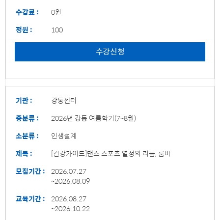
수강료 :
0원
정원 :
100
수강신청
기관 :
강동센터
중분류 :
2026년 강동 여름학기(7~8월)
소분류 :
인생설계
제목 :
[건강가이드]댄스 스포츠 열정의 리듬, 룸바
모집기간 :
2026.07.27
~2026.08.09
교육기간 :
2026.08.27
~2026.10.22