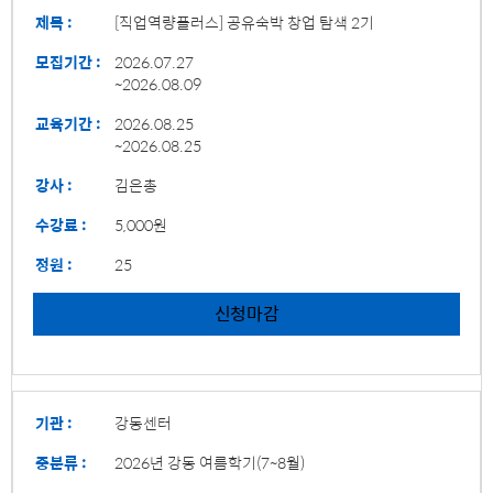
제목 :
[직업역량플러스] 공유숙박 창업 탐색 2기
모집기간 :
2026.07.27
~2026.08.09
교육기간 :
2026.08.25
~2026.08.25
강사 :
김은총
수강료 :
5,000원
정원 :
25
신청마감
기관 :
강동센터
중분류 :
2026년 강동 여름학기(7~8월)