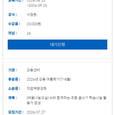
~2026.09.10
강사 :
서정원
수강료 :
20,000원
정원 :
16
대기신청
기관 :
강동센터
중분류 :
2026년 강동 여름학기(7~8월)
소분류 :
직업역량강화
제목 :
[배움나눔교실] AI와 함께하는 초등 글쓰기 학습나눔 활
동가 양성
모집기간 :
2026.07.27