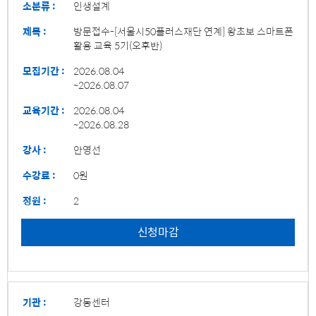
소분류 :
인생설계
제목 :
방문접수-[서울시50플러스재단 연계] 왕초보 스마트폰
활용 교육 5기(오후반)
모집기간 :
2026.08.04
~2026.08.07
교육기간 :
2026.08.04
~2026.08.28
강사 :
안영선
수강료 :
0원
정원 :
2
신청마감
기관 :
강동센터