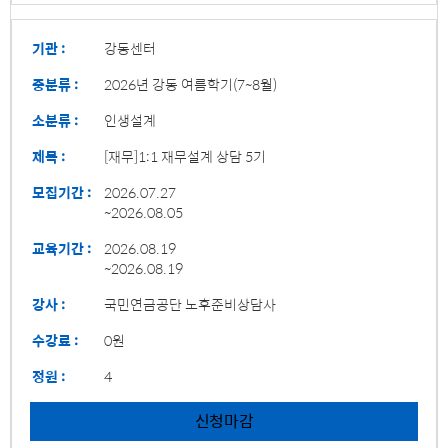
기관 :
강동센터
중분류 :
2026년 강동 여름학기(7~8월)
소분류 :
인생설계
제목 :
[재무]1:1 재무설계 상담 5기
모집기간 :
2026.07.27
~2026.08.05
교육기간 :
2026.08.19
~2026.08.19
강사 :
국민연금공단 노후준비상담사
수강료 :
0원
정원 :
4
신청마감