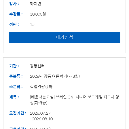
강사 :
하지연
수강료 :
10,000원
정원 :
15
대기신청
기관 :
강동센터
중분류 :
2026년 강동 여름학기(7~8월)
소분류 :
직업역량강화
제목 :
[배움나눔교실] 브레인 ON! 시니어 보드게임 지도사 양
성(자격증)
모집기간 :
2026.07.27
~2026.08.10
교육기간 :
2026.08.13