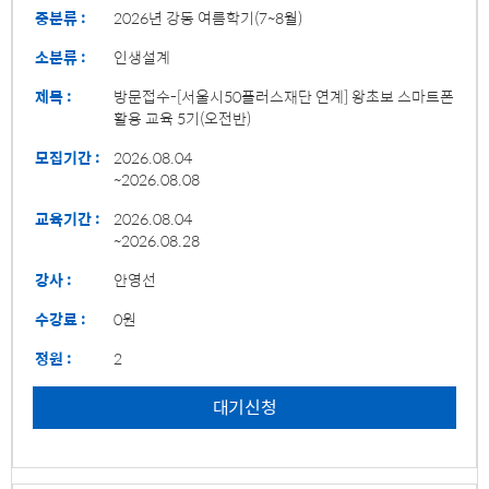
중분류 :
2026년 강동 여름학기(7~8월)
소분류 :
인생설계
제목 :
방문접수-[서울시50플러스재단 연계] 왕초보 스마트폰
활용 교육 5기(오전반)
모집기간 :
2026.08.04
~2026.08.08
교육기간 :
2026.08.04
~2026.08.28
강사 :
안영선
수강료 :
0원
정원 :
2
대기신청