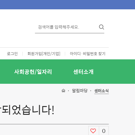
로그인
|
회원가입[개인/기업]
|
아이디·비밀번호 찾기
사회공헌/일자리
센터소개
알림마당
센터소식
작되었습니다!
0