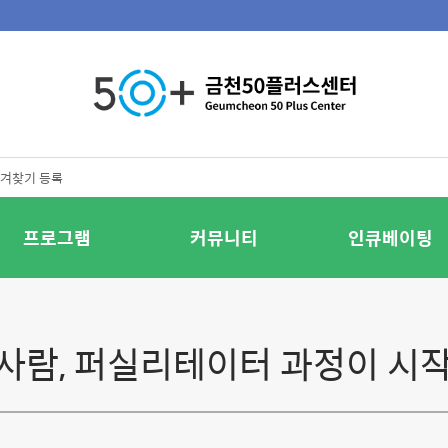
겨찾기 등록
프로그램
커뮤니티
인큐베이팅
사람, 퍼실리테이터 과정이 시