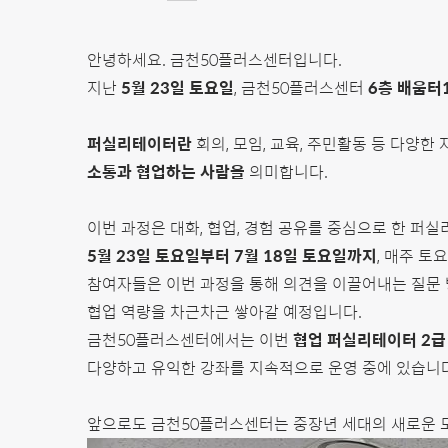
안녕하세요. 금천50플러스센터입니다.
지난
5월 23일 토요일
, 금천50플러스센터
6층 배움터
퍼실리테이터란
회의, 모임, 교육, 주민활동 등 다양
소통과 협업하는 사람을
의미합니다.
이번 과정은 대화, 협업, 경험 공유를 중심으로 한 퍼
5월 23일 토요일부터 7월 18일 토요일까지
, 매주 토
참여자들은 이번 과정을 통해 의견을 이끌어내는 질문 방
협업 역량을 차근차근 쌓아갈 예정입니다.
금천50플러스센터에서는 이번
협업 퍼실리테이터 2급
다양하고 유익한 강좌를 지속적으로 운영 중에 있습니다
앞으로도 금천50플러스센터는 중장년 세대의 새로운 도