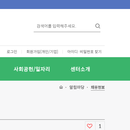
로그인
|
회원가입[개인/기업]
|
아이디·비밀번호 찾기
사회공헌/일자리
센터소개
알림마당
채용정보
1