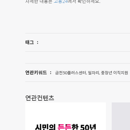
자세한 내용은
고용24
에서 확인하세요.
태그
:
연관키워드
:
금천50플러스센터, 일자리, 중장년 이직지원
연관컨텐츠