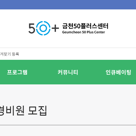
겨찾기 등록
프로그램
커뮤니티
인큐베이팅
 경비원 모집