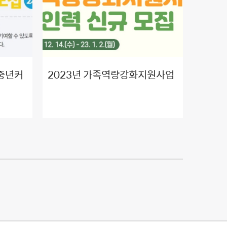
신중년커
2023년 가족역량강화지원사업
 참여자
지원인력 신규 모집 안내