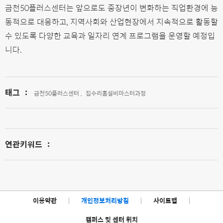
금천50플러스센터는 앞으로도 중장년이 변화하는 직업환경에 능
동적으로 대응하고, 지역사회와 산업현장에서 지속적으로 활동할
수 있도록 다양한 교육과 일자리 연계 프로그램을 운영할 예정입
니다.
태그
:
금천50플러스센터 ,
집수리홈설비마스터과정
연관키워드
:
이용약관
|
개인정보처리방침
|
사이트맵
|
캠퍼스 및 센터 위치