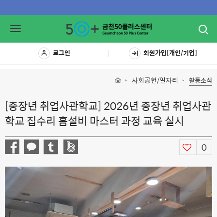
Toggl
Toggle
navig
navigation
로그인
회원가입[개인/기업]
사회공헌/일자리
활동소식
[중장년 취업사관학교] 2026년 중장년 취업사관
학교 집수리 홈설비 마스터 과정 교육 실시
0