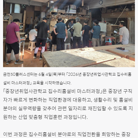
금천50플러스센터는
6월 4일(목)부터
「2026년 중장년취업사관학교 집수리홈
설비 마스터과정」 교육을 시작하였습니다.
「중장년취업사관학교 집수리홈설비 마스터과정」은 중장년 구직
자가 빠르게 변화하는 직업환경에 대응하고, 생활수리 및 홈설비
분야의 실무역량을 갖추어 관련 일자리로 재진입할 수 있도록 지
원하는 산업 맞춤형 직업훈련 과정입니다.
이번 과정은 집수리홈설비 분야로의 직업전환을 희망하는 중장