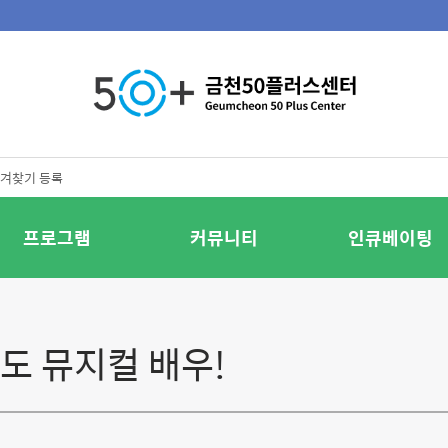
겨찾기 등록
프로그램
커뮤니티
인큐베이팅
도 뮤지컬 배우!