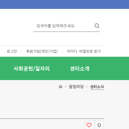
로그인
|
회원가입[개인/기업]
|
아이디·비밀번호 찾기
사회공헌/일자리
센터소개
알림마당
센터소식
0