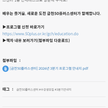
배우는 즐거움, 새로운 도전 금천50플러스센터가 함께합니다.
▶프로그램 신청 바로가기
https://www.50plus.or.kr/gch/education.do
▶
책자 내용 보러가기(첨부파일 다운로드)
첨부파일
:
[금천50플러스센터] 2026년 3분기 프로그램 안내지.pdf
태그
:
금천50플러스센터 #수강생모집 #3분기안내지