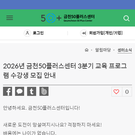
Toggl
Toggle
navig
navigation
로그인
회원가입[개인/기업]
알림마당
센터소식
2026년 금천50플러스센터 3분기 교육 프로그
램 수강생 모집 안내
0
안녕하세요. 금천50플러스센터입니다!
새로운 도전이 망설여지시나요? 걱정하지 마세요!
배움에는 나이가 없습니다.