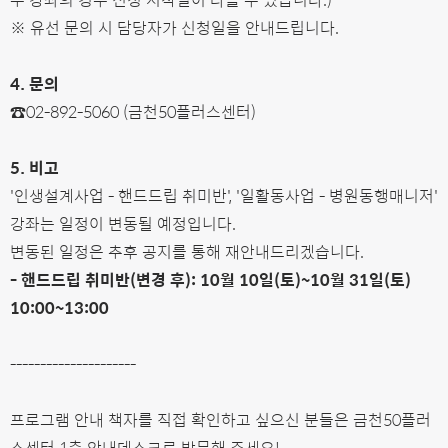
※ 유선 문의 시 담당자가 신청일을 안내드립니다.
4. 문의
☎02-892-5060 (금천50플러스센터)
5. 비고
'인생설계사업 - 핸드드립 취미반', '일활동사업 - 병원동행매니저'
강좌는 일정이 변동될 예정입니다.
변동된 일정은 추후 공지를 통해 재안내드리겠습니다.
- 핸드드립 취미반(변경 후): 10월 10일(토)~10월 31일(토)
10:00~13:00
---------------------
프로그램 안내 책자를 직접 확인하고 싶으신 분들은 금천50플러
스센터 1층 안내데스크로 방문해 주세요!