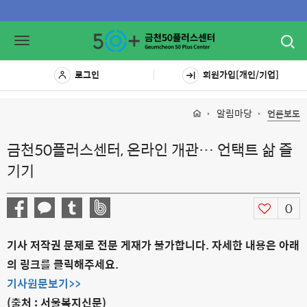
Toggl
Toggle
navig
navigation
로그인
회원가입[개인/기업]
알림마당
언론보도
금천50플러스센터, 온라인 개관… 언택트 삶 즐
기기
0
기사 저작권 문제로 전문 게재가 불가합니다. 자세한 내용은 아래
의 링크를 클릭해주세요.
기사원문보기>>
(출처 : 서울복지신문)