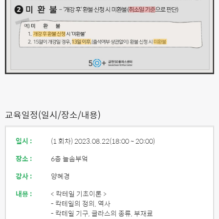
교육일정(일시/장소/내용)
일시 :
(1 회차) 2023.08.22
(18:00 ~ 20:00)
장소 :
6층 늘솜부엌
강사 :
양혜경
내용 :
< 칵테일 기초이론 >
- 칵테일의 정의, 역사
- 칵테일 기구, 글라스의 종류, 부재료