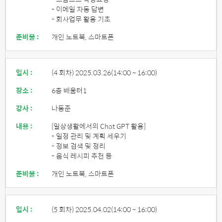
- 이메일 자동 답변
- 회사업무 활용 기초
준비물 :
개인 노트북, 스마트폰
일시 :
(4 회차) 2025.03.26
(14:00 ~ 16:00)
장소 :
6층 배움터1
강사 :
나동준
내용 :
[일상생활에서의 Chat GPT 활용]
- 일정 관리 및 계획 세우기
- 정보 검색 및 정리
- 음식 레시피 추천 등
준비물 :
개인 노트북, 스마트폰
일시 :
(5 회차) 2025.04.02
(14:00 ~ 16:00)