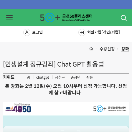
Toggl
Toggle
navig
navigation
로그인
회원가입[개인/기업]
수강신청
강좌
[인생설계 정규강좌] Chat GPT 활용법
키워드
ㅡ
AI
chatgpt
금천구
중장년
활용
본 강좌는 2월 12일(수) 오전 10시부터 신청 가능합니다. 신청
에 참고바랍니다.