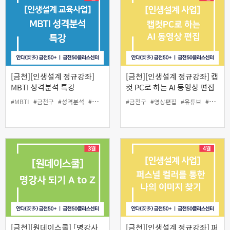
[금천][인생설계 정규강좌]
[금천][인생설계 정규강좌] 캡
MBTI 성격분석 특강
컷 PC로 하는 AI 동영상 편집
#MBTI
#금천구
#성격분석
#중장년
#금천구
#영상편집
#유튜브
#중장년
[금천][원데이스쿨] 「명강사
[금천][인생설계 정규강좌] 퍼