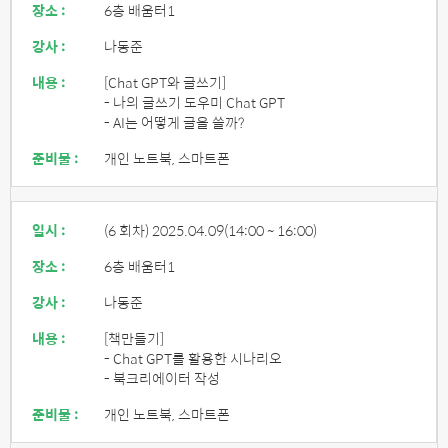
장소 :
6층 배움터1
강사 :
나동준
내용 :
[Chat GPT와 글쓰기]
- 나의 글쓰기 도우미 Chat GPT
- AI는 어떻게 글을 쓸까?
준비물 :
개인 노트북, 스마트폰
일시 :
(6 회차) 2025.04.09
(14:00 ~ 16:00)
장소 :
6층 배움터1
강사 :
나동준
내용 :
[책만들기]
- Chat GPT를 활용한 시나리오
- 북크리에이터 작성
준비물 :
개인 노트북, 스마트폰