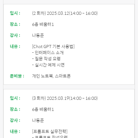
일시 :
(2 회차) 2025.03.12
(14:00 ~ 16:00)
장소 :
6층 배움터1
강사 :
나동준
내용 :
[Chat GPT 기본 사용법]
- 인터페이스 소개
- 질문 작성 요령
- 실시간 예제 시연
준비물 :
개인 노트북, 스마트폰
일시 :
(3 회차) 2025.03.19
(14:00 ~ 16:00)
장소 :
6층 배움터1
강사 :
나동준
내용 :
[프롬프트 실무전략]
- 프롬프트 작성요령