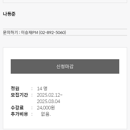
나동준
문의하기 :
이승재PM (02-892-5060)
신청마감
정원
:
14 명
모집기간
:
2025.02.12~
2025.03.04
수강료
:
24,000원
추가비용
:
없음.