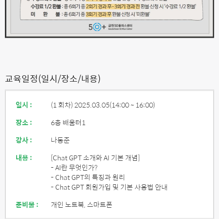
교육일정(일시/장소/내용)
일시 :
(1 회차) 2025.03.05
(14:00 ~ 16:00)
장소 :
6층 배움터1
강사 :
나동준
내용 :
[Chat GPT 소개와 AI 기본 개념]
- AI란 무엇인가?
- Chat GPT의 특징과 원리
- Chat GPT 회원가입 및 기본 사용법 안내
준비물 :
개인 노트북, 스마트폰