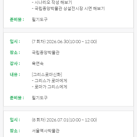
- 시나리오 작성 해보기
- 국립중앙박물관 상설전시장 시연 해보기
준비물 :
필기도구
일시 :
(7 회차) 2026.06.30
(10:00 ~ 12:00)
장소 :
국립중앙박물관
강사 :
육연숙
내용 :
[그리스로마신화]
- 그리스가 로마에게
- 로마가 그리스에게
준비물 :
필기도구
일시 :
(8 회차) 2026.07.01
(10:00 ~ 12:00)
장소 :
서울역사박물관