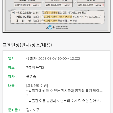
교육일정(일시/장소/내용)
일시 :
(1 회차) 2026.06.09
(10:00 ~ 12:00)
장소 :
7층 배움터3
강사 :
육연숙
내용 :
[오리엔테이션]
- 박물관에서 볼 수 있는 전시물과 공간의 특징 알아보
기
- 박물관 이용 방법과 도슨트의 소개 및 역할 알아보기
준비물 :
필기도구