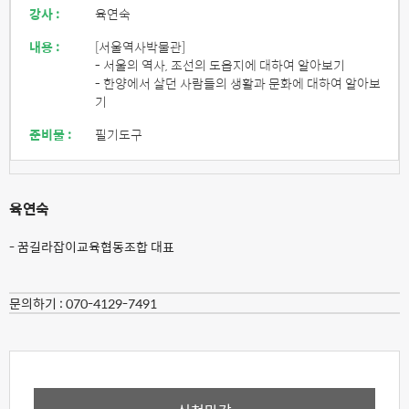
강사 :
육연숙
내용 :
[서울역사박물관]
- 서울의 역사, 조선의 도읍지에 대하여 알아보기
- 한양에서 살던 사람들의 생활과 문화에 대하여 알아보
기
준비물 :
필기도구
육연숙
- 꿈길라잡이교육협동조합 대표
문의하기 :
070-4129-7491