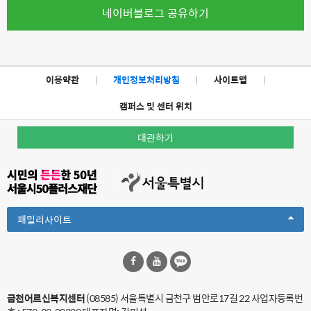
네이버블로그 공유하기
이용약관
|
개인정보처리방침
|
사이트맵
|
캠퍼스 및 센터 위치
대관하기
Toggle
패밀리사이트
Dropdown
금천어르신복지센터
(08585) 서울특별시 금천구 범안로17길 22
사업자등록번