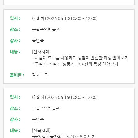
일시 :
(2 회차) 2026.06.10
(10:00 ~ 12:00)
장소 :
국립중앙박물관
강사 :
육연숙
내용 :
[선사시대]
- 사람이 도구를 사용하며 생활이 발전한 과정 알아보기
- 구석기, 신석기, 청동기, 고조선의 특징 알아보기
준비물 :
필기도구
일시 :
(3 회차) 2026.06.16
(10:00 ~ 12:00)
장소 :
국립중앙박물관
강사 :
육연숙
내용 :
[삼국시대]
-중앙집권국가의 구성요소 알아보기