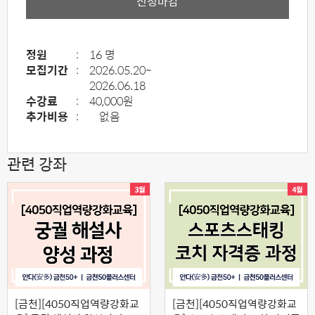
신청마감
정원
:
16 명
모집기간
:
2026.05.20~
2026.06.18
수강료
:
40,000원
추가비용
:
없음
관련 강좌
[금천][4050직업역량강화교
[금천][4050직업역량강화교