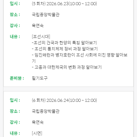
일시 :
(5 회차) 2026.06.23
(10:00 ~ 12:00)
장소 :
국립중앙박물관
강사 :
육연숙
내용 :
[조선시대]
-조선의 건국과 한양의 특징 알아보기
- 조선의 통치체제 정비 과정 알아보기
- 임진왜란과 병자호란이 조선 사회에 미친 영향 알아보
기
- 고종과 대한제국의 변화 과정 알아보기
준비물 :
필기도구
일시 :
(6 회차) 2026.06.24
(10:00 ~ 12:00)
장소 :
국립중앙박물관
강사 :
육연숙
내용 :
[시연]