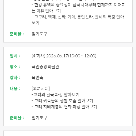
- 한강 유역의 중요성이 삼국시대부터 현재까지 이어지
는 이유 알아보기
- 고구려, 백제, 신라, 가야, 통일신라, 발해의 특징 알아
보기
준비물 :
필기도구
일시 :
(4 회차) 2026.06.17
(10:00 ~ 12:00)
장소 :
국립중앙박물관
강사 :
육연숙
내용 :
[고려시대]
-고려의 건국 과정 알아보기
- 고려 귀족들의 생활 모습 알아보기
- 고려 지배계층의 변화 과정 알아보기
준비물 :
필기도구