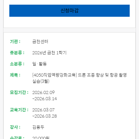
신청마감
기관 :
금천센터
중분류 :
2026년 금천 1학기
소분류 :
일·활동
제목 :
[4050직업역량강화교육] 드론 조종 향상 및 항공 촬영
실습(3월)
모집기간 :
2026.02.09
~2026.03.14
교육기간 :
2026.03.07
~2026.03.28
강사 :
김용두
수강료 :
20,000원