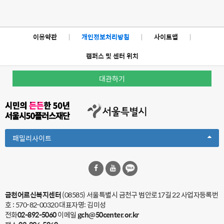
이용약관
|
개인정보처리방침
|
사이트맵
|
캠퍼스 및 센터 위치
대관하기
Toggle
패밀리사이트
Dropdown
금천어르신복지센터
(08585) 서울특별시 금천구 범안로17길 22
사업자등록번
호 : 570-82-00320 대표자명: 김미성
전화
02-892-5060
이메일
gch@50center.or.kr