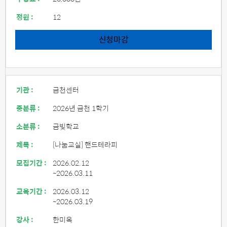
정원 :
12
신청마감
기관 :
금천센터
중분류 :
2026년 금천 1학기
소분류 :
금빛학교
제목 :
[나눔교실] 핸드테라피
모집기간 :
2026.02.12
~2026.03.11
교육기간 :
2026.03.12
~2026.03.19
강사 :
한미옥