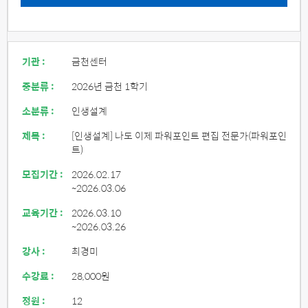
기관 :
금천센터
중분류 :
2026년 금천 1학기
소분류 :
인생설계
제목 :
[인생설계] 나도 이제 파워포인트 편집 전문가(파워포인
트)
모집기간 :
2026.02.17
~2026.03.06
교육기간 :
2026.03.10
~2026.03.26
강사 :
최경미
수강료 :
28,000원
정원 :
12