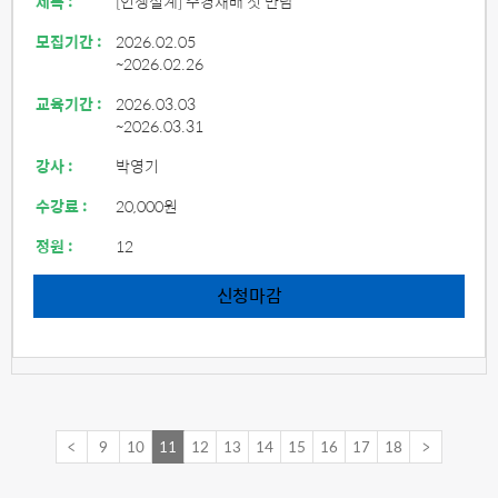
제목 :
[인생설계] 수경재배 첫 만남
모집기간 :
2026.02.05
~2026.02.26
교육기간 :
2026.03.03
~2026.03.31
강사 :
박영기
수강료 :
20,000원
정원 :
12
신청마감
<
9
10
11
12
13
14
15
16
17
18
>