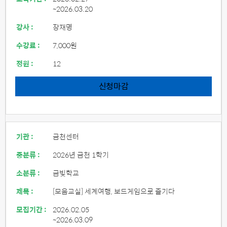
~2026.03.20
강사 :
장재명
수강료 :
7,000원
정원 :
12
신청마감
기관 :
금천센터
중분류 :
2026년 금천 1학기
소분류 :
금빛학교
제목 :
[모음교실] 세계여행, 보드게임으로 즐기다
모집기간 :
2026.02.05
~2026.03.09