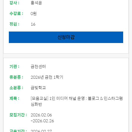
강사 :
홍석윤
수강료 :
0원
정원 :
16
신청마감
기관 :
금천센터
중분류 :
2026년 금천 1학기
소분류 :
금빛학교
제목 :
[모음교실] 1인 미디어 채널 운영 : 블로그 & 인스타그램
심화반
모집기간 :
2026.02.06
~2026.02.26
교육기간 :
2026.02.27