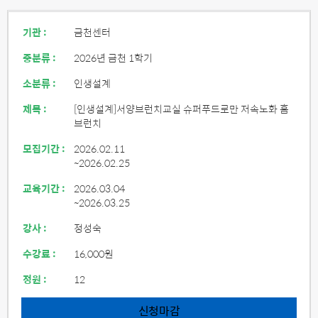
기관 :
금천센터
중분류 :
2026년 금천 1학기
소분류 :
인생설계
제목 :
[인생설계]서양브런치교실 슈퍼푸드로만 저속노화 홈
브런치
모집기간 :
2026.02.11
~2026.02.25
교육기간 :
2026.03.04
~2026.03.25
강사 :
정성숙
수강료 :
16,000원
정원 :
12
신청마감