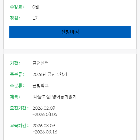
수강료 :
0원
정원 :
17
신청마감
기관 :
금천센터
중분류 :
2026년 금천 1학기
소분류 :
금빛학교
제목 :
[나눔교실] 영어동화읽기
모집기간 :
2026.02.09
~2026.03.05
교육기간 :
2026.03.09
~2026.03.16