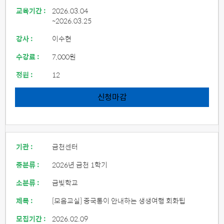
교육기간 :
2026.03.04
~2026.03.25
강사 :
이수현
수강료 :
7,000원
정원 :
12
신청마감
기관 :
금천센터
중분류 :
2026년 금천 1학기
소분류 :
금빛학교
제목 :
[모음교실] 중국통이 안내하는 생생여행 회화팁
모집기간 :
2026.02.09