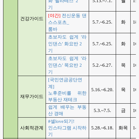
화
'
필라테스
' 2
5.13.~7.1.
월
15
기
[
야간
]
전신운동 댄
건강가이드
5.7.~6.25.
화
18
스스포츠
_
룸바
초보자도 쉽게
'
라
인댄스
'
화요반
2
5.7.~6.25.
화
16
기
초보자도 쉽게
'
라
인댄스
'
목요반
2
5.2.~6.27.
목
16
기
[
국민연금공단연
계
]
5.16.~6.20.
목
10
노후준비를 위한
재무가이드
부동산 재테크
쉽게 배우는 부동
5.3.~7.5.
금
10
산 경매
#
셀
love
되기
!
사회적관계
인스타그램 시작하
5.28.~6.18.
화목
14
기