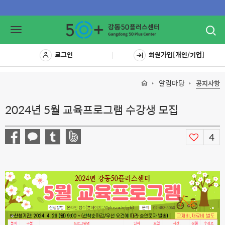
Toggl
Toggle
navig
navigation
로그인
회원가입[개인/기업]
알림마당
공지사항
2024년 5월 교육프로그램 수강생 모집
4