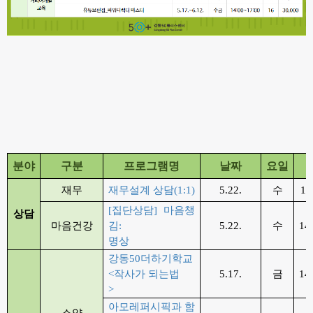
분야
구분
프로그램명
날짜
요일
재무
재무설계 상담
(1:1)
5.22.
수
13
[
집단상담
]
마음챙
상담
마음건강
김
:
5.22.
수
14
명상
강동
50
더하기학교
<
작사가 되는법
5.17.
금
14
>
아모레퍼시픽과 함
소양