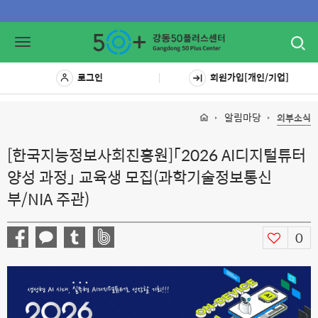
Toggl
Toggle
navig
navigation
로그인
회원가입[개인/기업]
알림마당
외부소식
[한국지능정보사회진흥원]「2026 AI디지털튜터
양성 과정」 교육생 모집(과학기술정보통신
부/NIA 주관)
0