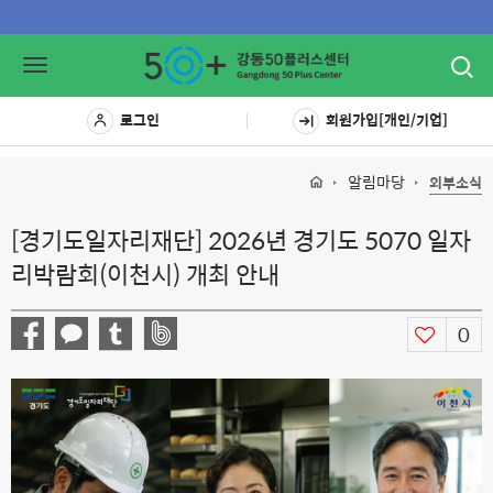
Toggl
Toggle
navig
navigation
로그인
회원가입[개인/기업]
알림마당
외부소식
[경기도일자리재단] 2026년 경기도 5070 일자
리박람회(이천시) 개최 안내
0