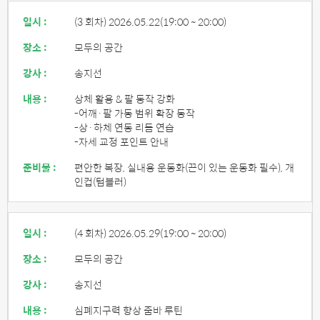
일시 :
(3 회차) 2026.05.22
(19:00 ~ 20:00)
장소 :
모두의 공간
강사 :
송지선
내용 :
상체 활용 & 팔 동작 강화
-어깨·팔 가동 범위 확장 동작
-상·하체 연동 리듬 연습
-자세 교정 포인트 안내
준비물 :
편안한 복장, 실내용 운동화(끈이 있는 운동화 필수), 개
인컵(텀블러)
일시 :
(4 회차) 2026.05.29
(19:00 ~ 20:00)
장소 :
모두의 공간
강사 :
송지선
내용 :
심폐지구력 향상 줌바 루틴