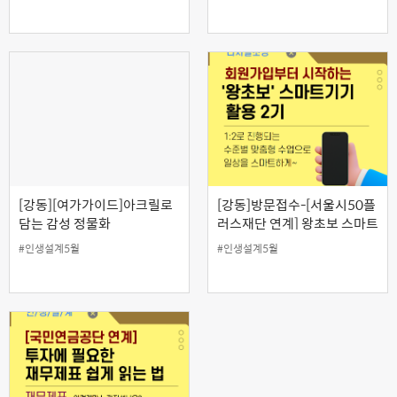
[강동][여가가이드]아크릴로
[강동]방문접수-[서울시50플
담는 감성 정물화
러스재단 연계] 왕초보 스마트
폰 활용 교육 2기(오후반)
#인생설계5월
#인생설계5월