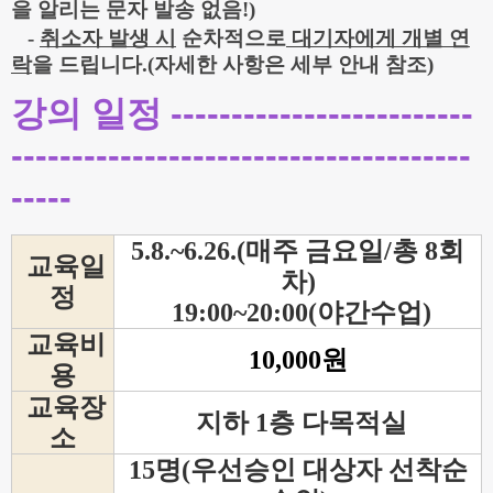
을 알리는 문자 발송 없음!)
-
취소자 발생 시
순차적으로
대기자에게 개별 연
락
을 드립니다.(자세한 사항은 세부 안내 참조)
강의 일정
-------------------------
--------------------------------------
-----
5.8.~6.26.
(매주 금요일/총 8회
교육일
차)
정
19:00~20:00(야간수업)
교육비
10,000원
용
교육장
지하 1층 다목적실
소
15명(우선승인 대상자 선착순