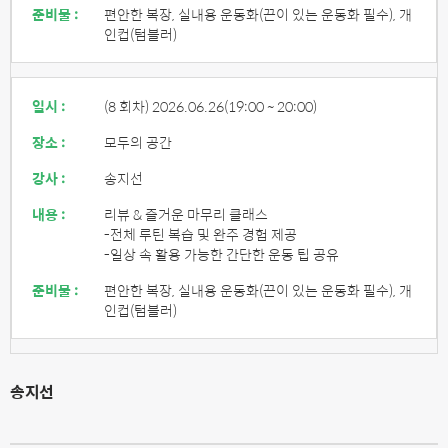
준비물 :
편안한 복장, 실내용 운동화(끈이 있는 운동화 필수), 개
인컵(텀블러)
일시 :
(8 회차) 2026.06.26
(19:00 ~ 20:00)
장소 :
모두의 공간
강사 :
송지선
내용 :
리뷰 & 즐거운 마무리 클래스
-전체 루틴 복습 및 완주 경험 제공
-일상 속 활용 가능한 간단한 운동 팁 공유
준비물 :
편안한 복장, 실내용 운동화(끈이 있는 운동화 필수), 개
인컵(텀블러)
송지선