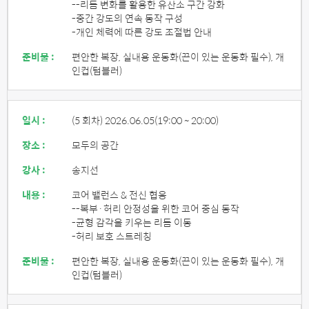
--리듬 변화를 활용한 유산소 구간 강화
-중간 강도의 연속 동작 구성
-개인 체력에 따른 강도 조절법 안내
준비물 :
편안한 복장, 실내용 운동화(끈이 있는 운동화 필수), 개
인컵(텀블러)
일시 :
(5 회차) 2026.06.05
(19:00 ~ 20:00)
장소 :
모두의 공간
강사 :
송지선
내용 :
코어 밸런스 & 전신 협응
--복부·허리 안정성을 위한 코어 중심 동작
-균형 감각을 키우는 리듬 이동
-허리 보호 스트레칭
준비물 :
편안한 복장, 실내용 운동화(끈이 있는 운동화 필수), 개
인컵(텀블러)