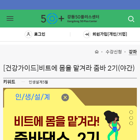
Toggl
Toggle
navig
navigation
로그인
회원가입[개인/기업]
수강신청
강좌
[건강가이드]비트에 몸을 맡겨라 줌바 2기(야간)
키워드
ㅡ
인생설계5월