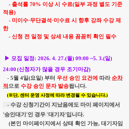
- 출석률
70%
이상 시 수료(일부 과정 별도 기준
적용)
- 미이수
·
무단결석
·
미수료 시 향후 강좌 수강 제
한
- 신청 전 일정 및 상세 내용 꼼꼼히 확인 필수
▶ 모집 일정: 2026. 4. 27.(월) 09:00 ~5. 3.(일)
24:00
(신청자가
많을 경우 조기마감)
- 5월 4일(요일) 부터
우선 승 인 요건에
따라
순차
적
으로
수강 승인 문자 발송
됩니다.
(※단,
센터 운영
사정에
따라
변경
될
수
있습니다
.
)
- 수강 신청기간이 지났음에도 마이 페이지에서
'승인대기'인 경우 '대기자'입니다.
(본인 마이페이지에서 상태 확인 가능, 대기자임