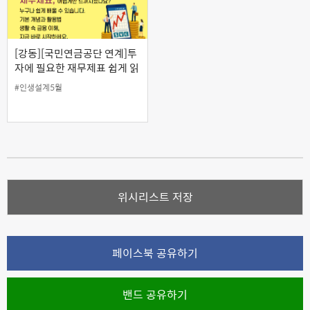
[강동][국민연금공단 연계]투
자에 필요한 재무제표 쉽게 읽
는 법
#인생설계5월
위시리스트 저장
페이스북 공유하기
밴드 공유하기