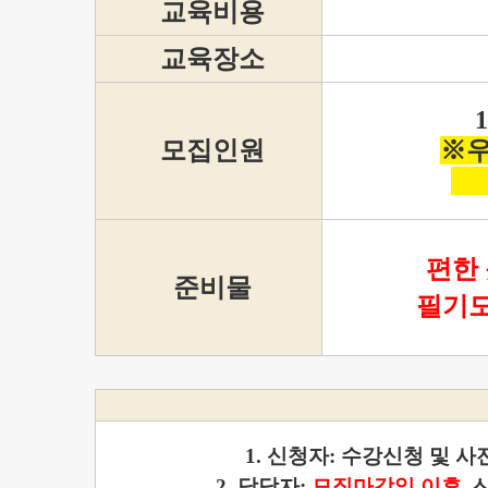
교육비용
교육장소
모집인원
※우
편한 
준비물
필기도
1. 신청자: 수강신청 및 사
2.
담당자:
모집마감일 이후
,