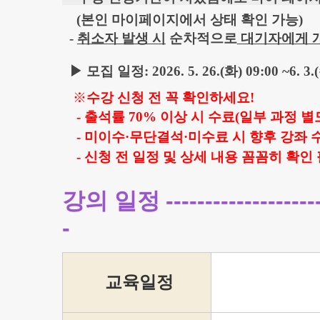
(본인 마이페이지에서 상태 확인 가능)
-
취소
자 발생 시
순차적으로
대기자에게 
▶ 모집 일정: 2026. 5. 26.(화) 09:00 ~6. 3.
※
수강 신청 전 꼭 확인하세요
!
- 출석률
70%
이상 시 수료(일부 과정 별
- 미이수
·
무단결석
·
미수료 시 향후 강좌 
- 신청 전 일정 및 상세 내용 꼼꼼히 확인
강의 일정
-------------------
-
교육일정