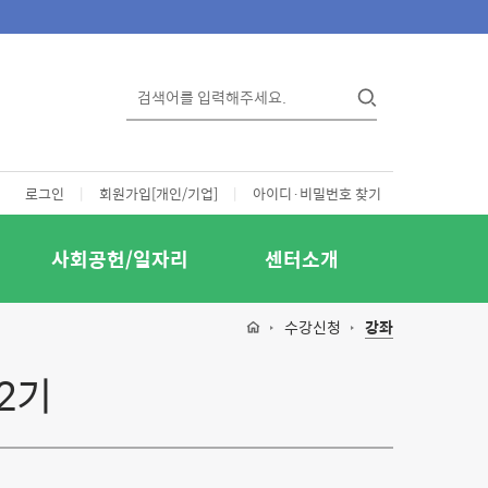
로그인
|
회원가입[개인/기업]
|
아이디·비밀번호 찾기
사회공헌/일자리
센터소개
수강신청
강좌
2기