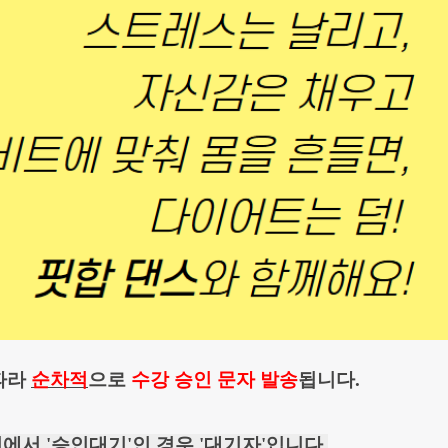
따라
순차적
으로
수강 승인 문자 발송
됩니다.
에서 '승인대기'인 경우 '대기자'입니다.