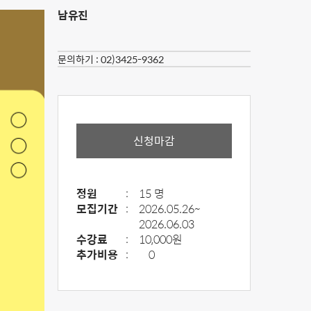
남유진
문의하기 :
02)3425-9362
신청마감
정원
:
15 명
모집기간
:
2026.05.26~
2026.06.03
수강료
:
10,000원
추가비용
:
0