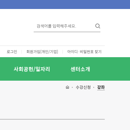
로그인
|
회원가입[개인/기업]
|
아이디·비밀번호 찾기
사회공헌/일자리
센터소개
수강신청
강좌