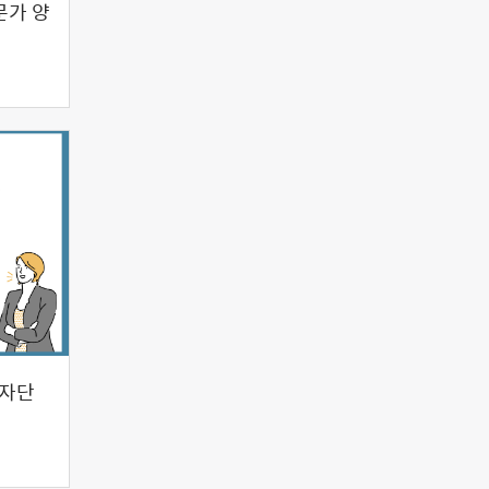
문가 양
기자단