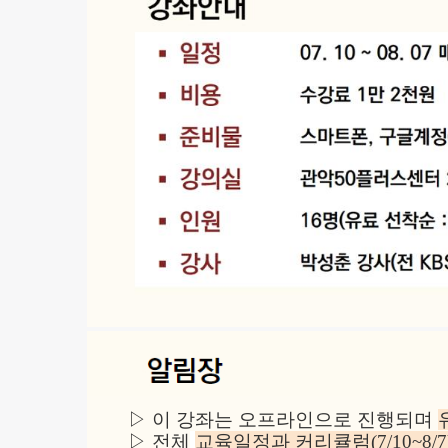
▷ 이 강좌는 오프라인으로 진행되며
▷
전체
교육일정과
커리큘럼(7/10~8/7