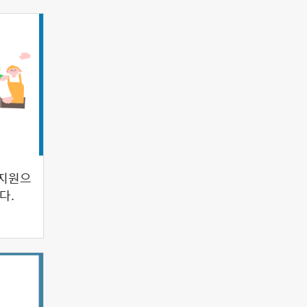
사 지원으
다.