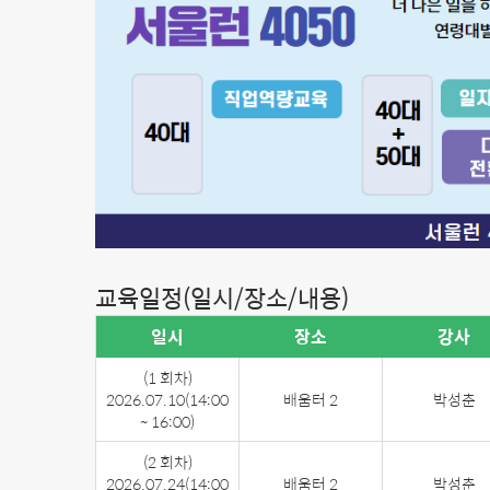
교육일정(일시/장소/내용)
일시
장소
강사
(1 회차)
2026.07.10
(14:00
배움터 2
박성춘
~ 16:00)
(2 회차)
2026.07.24
(14:00
배움터 2
박성춘