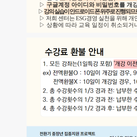
▷
구글계정 아이디와 비밀번호
를 개
▷
강의 실습이 안드로이드 폰 위주로 진행되므로
▷
저희 센터는 ESG경영 실천을 위해 개
▷
상황에 따라 교육 일정이 취소되거나