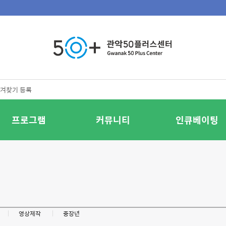
겨찾기 등록
프로그램
커뮤니티
인큐베이팅
영상제작
중장년