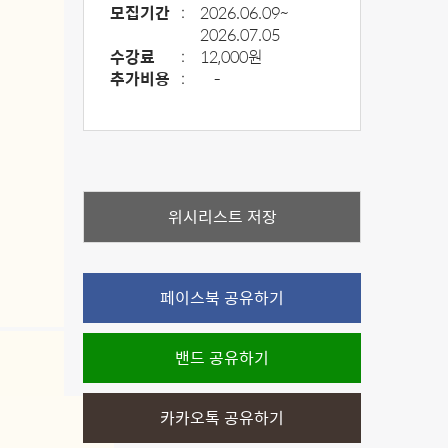
모집기간
:
2026.06.09~
2026.07.05
수강료
:
12,000원
추가비용
:
-
위시리스트 저장
페이스북 공유하기
밴드 공유하기
카카오톡 공유하기