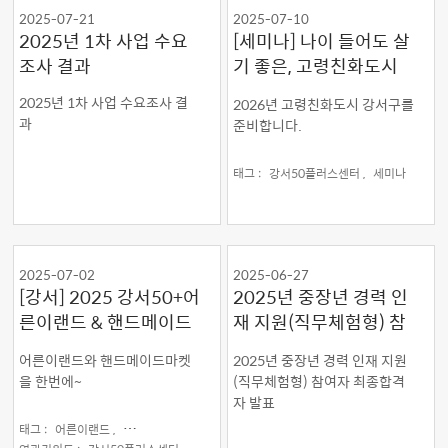
2025-07-21
2025-07-10
2025년 1차 사업 수요
[세미나] 나이 들어도 살
조사 결과
기 좋은, 고령친화도시
강서구
2025년 1차 사업 수요조사 결
2026년 고령친화도시 강서구를
과
준비합니다.
태그 :
강서50플러스센터 ,
세미나
2025-07-02
2025-06-27
[강서] 2025 강서50+어
2025년 중장년 경력 인
른이랜드 & 핸드메이드
재 지원(직무체험형) 참
마켓
여자 최종합격자 발표
어른이랜드와 핸드메이드마켓
2025년 중장년 경력 인재 지원
을 한번에~
(직무체험형) 참여자 최종합격
자 발표
태그 :
어른이랜드 ,
핸드메이드마켓