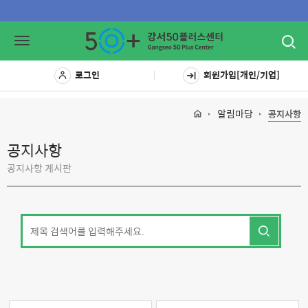
Toggl
Toggle
navig
navigation
로그인
회원가입[개인/기업]
알림마당
공지사항
공지사항
공지사항 게시판