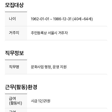
모집대상
나이
1962-01-01 ~ 1986-12-31 (40세~64세)
거주지
주민등록상 서울시 거주자
직무정보
직무명
문화사업 행정, 운영 지원
근무(활동)환경
급여
시급 12,121원
(활동비)