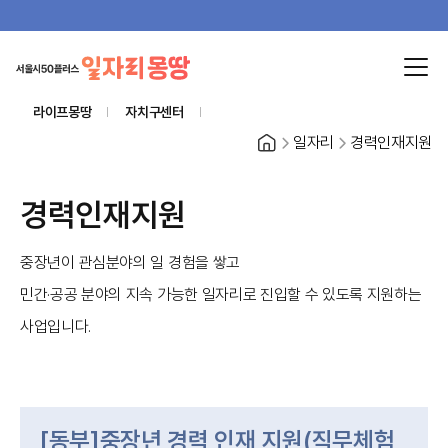
라이프몽땅
자치구센터
홈
일자리
경력인재지원
경력인재지원
중장년이 관심분야의 일 경험을 쌓고
민간·공공 분야의 지속 가능한 일자리로 진입할 수 있도록 지원하는
사업입니다.
[동부]중장년 경력 인재 지원(직무체험