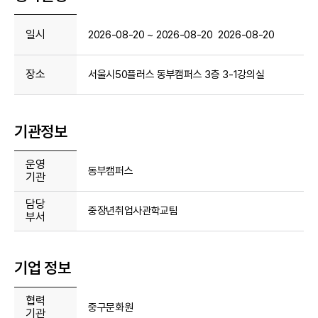
일시
2026-08-20 ~ 2026-08-20 2026-08-20
장소
서울시50플러스 동부캠퍼스 3층 3-1강의실
기관정보
운영
동부캠퍼스
기관
담당
중장년취업사관학교팀
부서
기업 정보
협력
중구문화원
기관