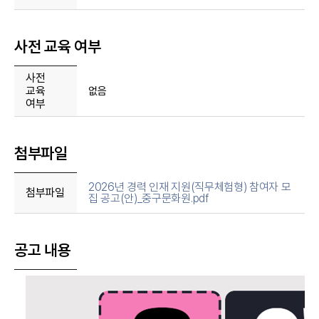
사전 교육 여부
사전
교육
없음
여부
첨부파일
2026년 경력 인재 지원(직무체험형) 참여자 모
첨부파일
집 공고(안)_중구문화원.pdf
공고 내용
내용