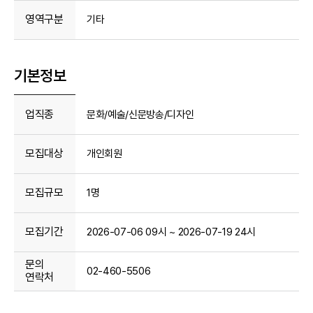
영역구분
기타
기본정보
업직종
문화/예술/신문방송/디자인
모집대상
개인회원
모집규모
1명
모집기간
2026-07-06 09시 ~ 2026-07-19 24시
문의
02-460-5506
연락처