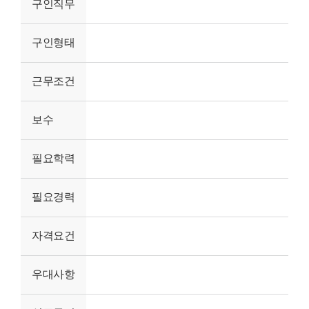
구인직무
구인형태
근무조건
보수
필요학력
필요경력
자격요건
우대사항