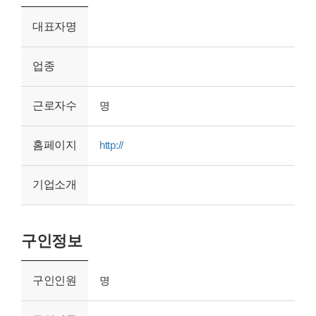
대표자명
업종
근로자수
명
홈페이지
http://
기업소개
구인정보
구인인원
명