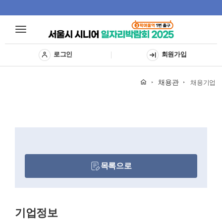
Toggle
Toggle
navigat
navigation
로그인
회원가입
채용관
채용기업
목록으로
기업정보