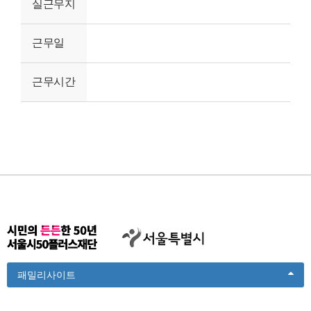
실근무지
근무일
근무시간
Toggle
패밀리사이트
Dropdown