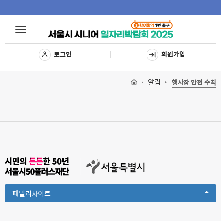
Toggle
Toggle
navigat
navigation
로그인
회원가입
알림
행사장 안전 수칙
Toggle
패밀리사이트
Dropdown