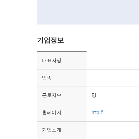
기업정보
대표자명
업종
근로자수
명
홈페이지
http://
기업소개