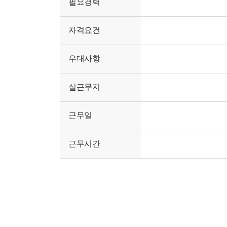
필요경력
자격요건
우대사항
실근무지
근무일
근무시간