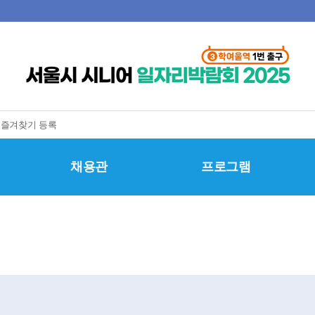
즐겨찾기 등록
채용관
프로그램