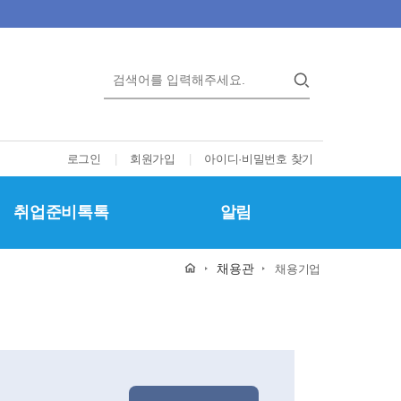
로그인
|
회원가입
|
아이디·비밀번호 찾기
취업준비톡톡
알림
채용관
채용기업