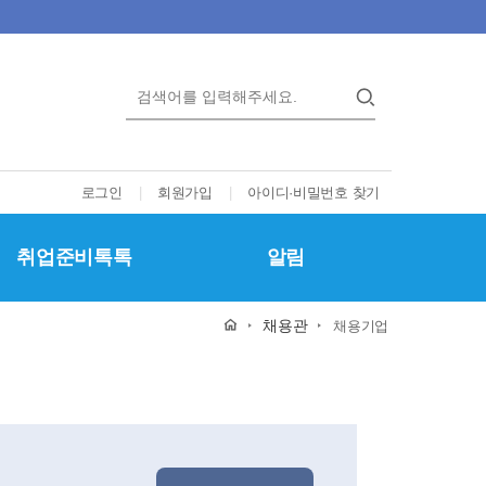
로그인
|
회원가입
|
아이디·비밀번호 찾기
취업준비톡톡
알림
채용관
채용기업