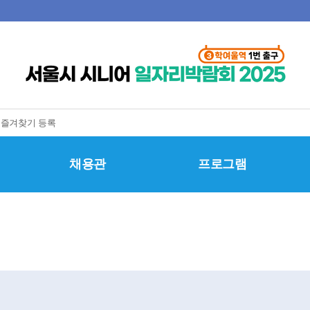
즐겨찾기 등록
채용관
프로그램