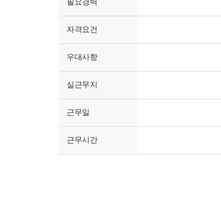
필요경력
자격요건
우대사항
실근무지
근무일
근무시간