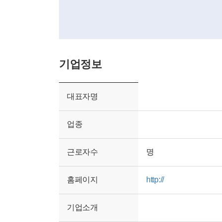
기업정보
대표자명
업종
근로자수
명
홈페이지
http://
기업소개