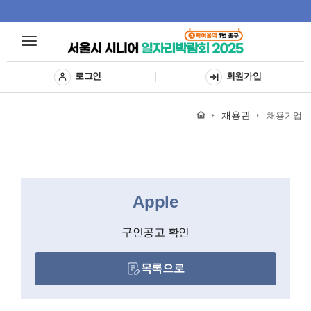
Toggle
Toggle
navigat
navigation
로그인
회원가입
채용관
채용기업
Apple
구인공고 확인
목록으로