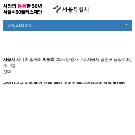
Toggle
패밀리사이트
Dropdown
서울시 시니어 일자리 박람회
2026 운영사무국 서울시 광진구 능동로3길
73, 4층
전화
운영사무국 전화 ☎02-2186-9997, 아이디/패스워드문의 전화 ☎1661-
5516
이메일
60jobfair@incruit.com
Copyright © 2017
Seoul 50 Plus Foundation
All right reserved.