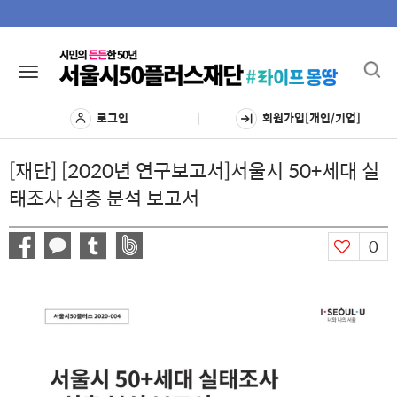
Toggl
Toggle
navig
navigation
로그인
회원가입[개인/기업]
[재단] [2020년 연구보고서]서울시 50+세대 실
태조사 심층 분석 보고서
0