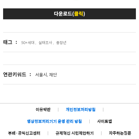
태그
:
50+세대 ,
실태조사 ,
중장년
연관키워드
:
서울시, 재단
이용약관
|
개인정보처리방침
|
영상정보처리기기 운영 관리 방침
|
사이트맵
부패·공익신고센터
|
규제혁신 시민제안하기
|
자주하는질문