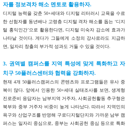
자를 정보격차 해소 멘토로 활용하자.
디지털 능력을 갖춘 50+세대와 디지털 리터러시 교육을 수료
한 선험자를 동년배나 고령층 디지털 격차 해소를 돕는 ‘디지
털 홍익인간’으로 활용한다면, 디지털 미숙자 감소에 효과가
나타날 것이다. 게다가 그들에게 소정의 강사료라도 지급하
면, 일자리 창출의 부가적 성과도 거둘 수 있을 것이다.
3. 권역별 캠퍼스를 지역 특성에 맞게 특화하고 자
치구 50플러스센터와 협력을 강화하자.
현재 4개 50플러스캠퍼스의 콘텐츠와 프로그램들은 유사 중
복이 많다. 앞에서 인용한 50+세대 실태조사를 보면, 생계형
진로준비 응답자는 남부지역 거주자, 사회공헌활동 추구형은
북부와 중부 거주자 비중이 높게 나타났다. 따라서 지역민의
욕구와 산업구조를 반영해 구로디지털단지와 가까운 남부 캠
퍼스는 일자리 중심으로, 중부는 사회공헌 중심 등으로 특화