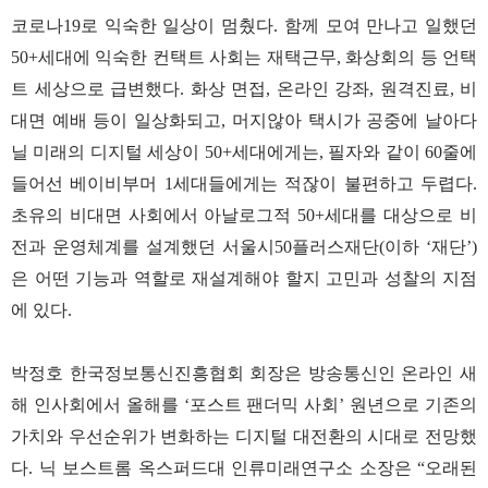
코로나19로 익숙한 일상이 멈췄다. 함께 모여 만나고 일했던
50+세대에 익숙한 컨택트 사회는 재택근무, 화상회의 등 언택
트 세상으로 급변했다. 화상 면접, 온라인 강좌, 원격진료, 비
대면 예배 등이 일상화되고, 머지않아 택시가 공중에 날아다
닐 미래의 디지털 세상이 50+세대에게는, 필자와 같이 60줄에
들어선 베이비부머 1세대들에게는 적잖이 불편하고 두렵다.
초유의 비대면 사회에서 아날로그적 50+세대를 대상으로 비
전과 운영체계를 설계했던 서울시50플러스재단(이하 ‘재단’)
은 어떤 기능과 역할로 재설계해야 할지 고민과 성찰의 지점
에 있다.
박정호 한국정보통신진흥협회 회장은 방송통신인 온라인 새
해 인사회에서 올해를 ‘포스트 팬더믹 사회’ 원년으로 기존의
가치와 우선순위가 변화하는 디지털 대전환의 시대로 전망했
다. 닉 보스트롬 옥스퍼드대 인류미래연구소 소장은 “오래된