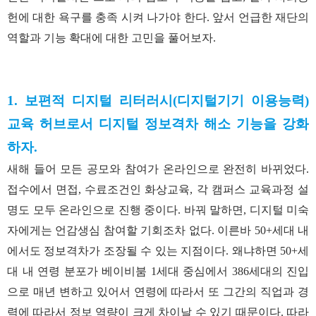
헌에 대한 욕구를 충족 시켜 나가야 한다. 앞서 언급한 재단의
역할과 기능 확대에 대한 고민을 풀어보자.
1. 보편적 디지털 리터러시(디지털기기 이용능력)
교육 허브로서 디지털 정보격차 해소 기능을 강화
하자.
새해 들어 모든 공모와 참여가 온라인으로 완전히 바뀌었다.
접수에서 면접, 수료조건인 화상교육, 각 캠퍼스 교육과정 설
명도 모두 온라인으로 진행 중이다. 바꿔 말하면, 디지털 미숙
자에게는 언감생심 참여할 기회조차 없다. 이른바 50+세대 내
에서도 정보격차가 조장될 수 있는 지점이다. 왜냐하면 50+세
대 내 연령 분포가 베이비붐 1세대 중심에서 386세대의 진입
으로 매년 변하고 있어서 연령에 따라서 또 그간의 직업과 경
력에 따라서 정보 역량이 크게 차이날 수 있기 때문이다. 따라