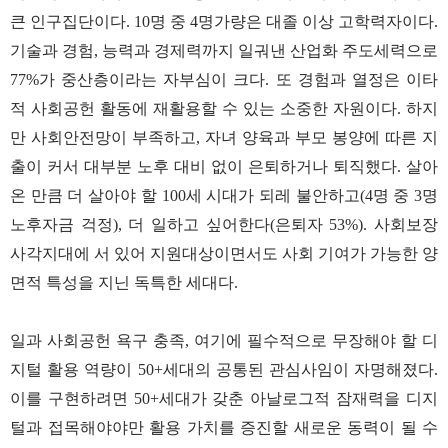
큰 인구집단이다. 10명 중 4명가량은 대졸 이상 고학력자이다.
기술과 경험, 능력과 경제력까지 일궈낸 산업화 주도세력으로
77%가 중산층이라는 자부심이 크다. 또 경험과 열정은 이타
적 사회공헌 활동에 재활용할 수 있는 소중한 자원이다. 하지
만 사회안전망이 부족하고, 자녀 양육과 부모 봉양에 따른 지
출이 커서 대부분 노후 대비 없이 은퇴하거나 퇴직했다. 살아
온 만큼 더 살아야 할 100세 시대가 되레 불안하고(4명 중 3명
노후자금 걱정), 더 일하고 싶어한다(은퇴자 53%). 사회보장
사각지대에 서 있어 지원대상이면서도 사회 기여가 가능한 양
면적 특성을 지닌 독특한 세대다.
일과 사회공헌 욕구 충족, 여기에 필수적으로 무장해야 할 디
지털 활용 역량이 50+세대의 공통된 관심사임이 자명해졌다.
이를 구현하려면 50+세대가 갖춘 아날로그적 잠재력을 디지
털과 접목해야야만 활용 가치를 증진할 새로운 동력이 될 수