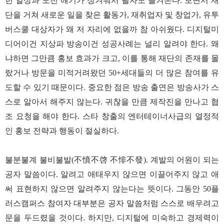
한 일상과 도전 얘기가 정겨워서 필자도 즐겨본다. 보면서 재
단을 거쳐 새로운 일을 찾은 활동가, 재취업자 및 창업가, 유투
버스쿨 대상자가 왜 저 자리에 없을까 참 아쉬웠다. 디지털미
디어이건 지상파 방송이건 성공사례는 널리 알려야 한다. 왜
냐하면 그만큼 홍보 효과가 크고, 이를 통해 재단의 존재를 몰
랐거나 방문을 미적거려왔던 50+세대들의 더 많은 참여를 유
도할 수 있기 때문이다. 중요한 점은 방송 출연은 방송사가 스
스로 알아서 해주지 않는다. 귀찮을 만큼 제작진을 만나고 협
조 요청을 해야 한다. 스타 창출의 엔터테이너사급의 열정적
인 홍보 전략과 행동이 절실하다.
불분불계 불비불발(不憤不啓 不悱不發). 계발의 어원이 되는
공자 말씀이다. 알려고 애태우지 않으면 이끌어주지 않고 애
써 표현하지 않으면 알려주지 않는다는 뜻이다. 그동안 50플
러스캠퍼스 참여자 대부분은 공자 말씀처럼 스스로 배우려고
문을 두드렸을 것이다. 하지만, 디지털에 미숙하고 경제력이