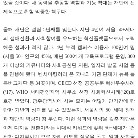
있을 것이다. 새 동력을 추동할 역할과 기능 확대는 재단이 선
제적으로 취할 막중한 책무다.
올해 재단은 설립 5년째를 맞는다. 지난 4년여 서울 50+세대
의 생애전환과 사회참여를 유도하는 혁신플랫폼으로서 노력
해온 성과가 적지 않다. 4년 누적 캠퍼스 이용자 100만여 명
(서울 50+ 인구의 45%), 매년 500여 개 교육프로그램 운영, 300
개 이상의 커뮤니티와 사회공헌단 지원, 일자리 발굴 사업 등
을 진행해 왔다. 벤치마킹하러 온 국내외 기관 단체가 뉴욕 블
름버그재단 등 34곳이며, OECD 선정 공공부문 혁신우수사례
(‘17), WHO 서태평양지역 사무소 선정 사회혁신사례(‘20)로
호평 받았다. 광주광역시에 사는 필자는 어떻게 단기간에 탄
탄한 기반과 성과를 낼 수 있었는지, 서울시의 50+세대 정책
과 재단의 역량이 참 부럽다. 이런 성과와 역량을 갖춘 재단은
이제 디지털 전환이라는 시대적 키워드에 맞춰 50+세대가 ‘건
전한 디지털시민’으로 자리 잡도록 적응을 돕고, 일과 사회공