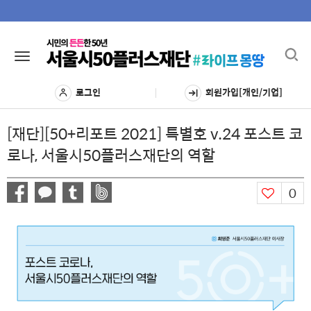
Toggl
Toggle
navig
navigation
로그인
회원가입[개인/기업]
[재단][50+리포트 2021] 특별호 v.24 포스트 코
로나, 서울시50플러스재단의 역할
0