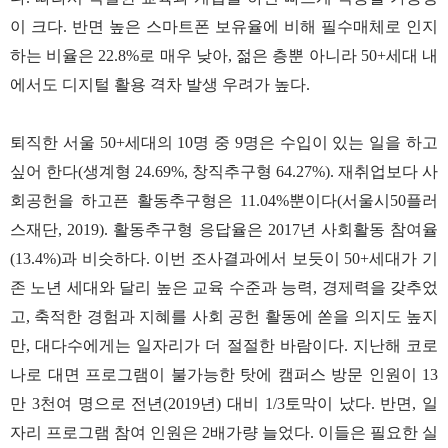
이 크다. 반면 높은 스마트폰 보유율에 비해 필수매체로 인지
하는 비율은 22.8%로 매우 낮아, 젊은 층뿐 아니라 50+세대 내
에서도 디지털 활용 격차 발생 우려가 높다.
퇴직한 서울 50+세대의 10명 중 9명은 수입이 있는 일을 하고
싶어 한다(생계형 24.69%, 창직추구형 64.27%). 재취업보다 사
회공헌을 하고픈 활동추구형은 11.04%뿐이다(서울시50플러
스재단, 2019). 활동추구형 응답율은 2017년 사회활동 참여율
(13.4%)과 비슷하다. 이번 조사결과에서 보듯이 50+세대가 기
존 노년 세대와 달리 높은 교육 수준과 능력, 경제력을 갖추었
고, 축적한 경험과 지혜를 사회 공헌 활동에 쏟을 의지도 높지
만, 대다수에게는 일자리가 더 절절한 바람이다. 지난해 코로
나로 대면 프로그램이 불가능한 탓에 캠퍼스 방문 인원이 13
만 3천여 명으로 전년(2019년) 대비 1/3토막이 났다. 반면, 일
자리 프로그램 참여 인원은 2배가량 늘었다. 이들은 필요한 실