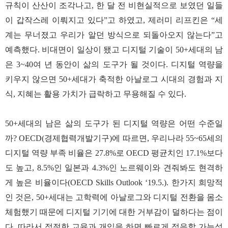
규칙이 산산이 조각나고, 한 달 전 비현실적으로 보였던 일들
이 갑작스레 이뤄지고 있다”고 하였고, 제러미 리프킨은 “세
계는 무너졌고 우리가 알던 방식으로 되돌아오지 않는다”고
예측했다. 비대면이 일상이 됐고 디지털 기술이 50+세대의 남
은 3~40여 년 동안이 삶의 도구가 될 것이다. 디지털 역량을
키우지 않으면 50+세대가 축적한 아날로그 시대의 경험과 지
식, 지혜는 활용 가치가 급락하고 무용해질 수 있다.
50+세대의 남은 삶의 도구가 된 디지털 역량은 어떤 수준일
까? OECD(경제협력개발기구)에 따르면, 우리나라 55~65세의
디지털 역량 부족 비율은 27.8%로 OECD 평균치인 17.1%보다
도 높고, 8.5%인 일본과 4.3%인 노르웨이와 견줘봐도 현격하
게 높은 비율이다(OECD Skills Outlook ‘19.5.). 한가지 희망적
인 것은, 50+세대는 고학력에 아날로그와 디지털 전환을 몸소
체험했기 때문에 디지털 기기에 대한 거부감이 덜하다는 점이
다. 따라서 적절한 교육과 개입을 하면 빠르게 적응할 가능성