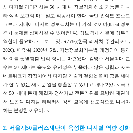
서 디지털 리터러시는 50+세대 내 정보격차 해소 기능뿐 아니
라 삶의 보편적 매뉴얼로 작동해야 한다. 국민 인식도 포스트
코로나 시대에 디지털 정보격차는 더 커질 것이며(83%) 정보
격차 문제를 심화시킬 수 있어(51%), 정보격차 해결에 정부의
역할이 중요하다고 보고 있다(75%)(한국 리서치 주간리포트,
2020). 때맞춰 2020년 5월, 지능정보화기본법 개정안이 통과
돼 이를 뒷받침할 법적 장치는 마련됐다. 김명주 서울여대 교
수는 50+세대는 속도와 유연성은 부족하나 많은 경험과 자본
네트워크가 강점이어서 디지털 기술과 결합했을 때 젊은 세대
가 할 수 없는 새로운 일을 창출할 수 있다고 내다보았다. 국내
첫 50+세대 문제 해결과 정책개발 전문기관을 표방한 재단에
서 보편적 디지털 리터러시 강화 교육에 선도적으로 나서야
하는 분명한 이유이다.
2. 서울시50플러스재단이 육성한 디지털 역량 강화