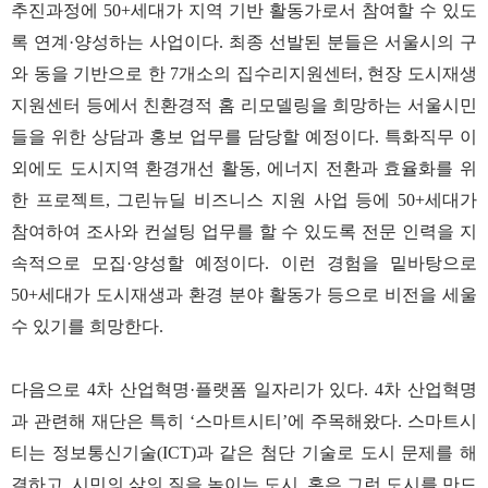
추진과정에 50+세대가 지역 기반 활동가로서 참여할 수 있도
록 연계·양성하는 사업이다. 최종 선발된 분들은 서울시의 구
와 동을 기반으로 한 7개소의 집수리지원센터, 현장 도시재생
지원센터 등에서 친환경적 홈 리모델링을 희망하는 서울시민
들을 위한 상담과 홍보 업무를 담당할 예정이다. 특화직무 이
외에도 도시지역 환경개선 활동, 에너지 전환과 효율화를 위
한 프로젝트, 그린뉴딜 비즈니스 지원 사업 등에 50+세대가
참여하여 조사와 컨설팅 업무를 할 수 있도록 전문 인력을 지
속적으로 모집·양성할 예정이다. 이런 경험을 밑바탕으로
50+세대가 도시재생과 환경 분야 활동가 등으로 비전을 세울
수 있기를 희망한다.
다음으로 4차 산업혁명·플랫폼 일자리가 있다. 4차 산업혁명
과 관련해 재단은 특히 ‘스마트시티’에 주목해왔다. 스마트시
티는 정보통신기술(ICT)과 같은 첨단 기술로 도시 문제를 해
결하고, 시민의 삶의 질을 높이는 도시, 혹은 그런 도시를 만드