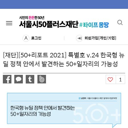
Toggl
Toggle
navig
navigation
로그인
회원가입[개인/기업]
[재단][50+리포트 2021] 특별호 v.24 한국형 뉴
딜 정책 안에서 발견하는 50+일자리의 가능성
1