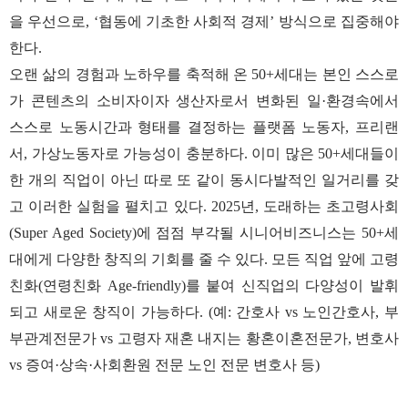
을 우선으로, ‘협동에 기초한 사회적 경제’ 방식으로 집중해야
한다.
오랜 삶의 경험과 노하우를 축적해 온 50+세대는 본인 스스로
가 콘텐츠의 소비자이자 생산자로서 변화된 일·환경속에서
스스로 노동시간과 형태를 결정하는 플랫폼 노동자, 프리랜
서, 가상노동자로 가능성이 충분하다. 이미 많은 50+세대들이
한 개의 직업이 아닌 따로 또 같이 동시다발적인 일거리를 갖
고 이러한 실험을 펼치고 있다. 2025년, 도래하는 초고령사회
(Super Aged Society)에 점점 부각될 시니어비즈니스는 50+세
대에게 다양한 창직의 기회를 줄 수 있다. 모든 직업 앞에 고령
친화(연령친화 Age-friendly)를 붙여 신직업의 다양성이 발휘
되고 새로운 창직이 가능하다. (예: 간호사 vs 노인간호사, 부
부관계전문가 vs 고령자 재혼 내지는 황혼이혼전문가, 변호사
vs 증여·상속·사회환원 전문 노인 전문 변호사 등)