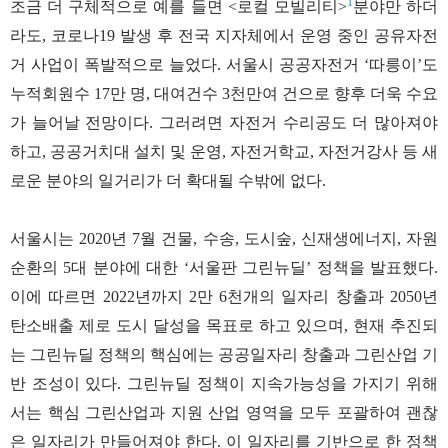
1
조금 더 구체적으로 예를 들면 <로컬 모빌리티>
분야만 하더
라도, 코로나19 발생 후 전국 지자체에서 운영 중인 공유자전
거 사업이 폭발적으로 늘었다. 서울시 공공자전거 ‘따릉이’도
누적회원수 17만 명, 대여건수 3천만여 건으로 향후 더욱 수요
가 늘어날 전망이다. 그러려면 자전거 수리공도 더 많아져야
하고, 공공거치대 설치 및 운영, 자전거학교, 자전거강사 등 새
로운 분야의 일거리가 더 확대될 수밖에 없다.
서울시는 2020년 7월 건물, 수송, 도시숲, 신재생에너지, 자원
순환의 5대 분야에 대한 ‘서울판 그린뉴딜’ 정책을 발표했다.
이에 따르면 2022년까지 2만 6천개의 일자리 창출과 2050년
탄소배출 제로 도시 달성을 목표로 하고 있으며, 현재 추진되
는 그린뉴딜 정책의 핵심에는 공공일자리 창출과 그린산업 기
반 조성이 있다. 그린뉴딜 정책이 지속가능성을 가지기 위해
서는 핵심 그린산업과 지원 산업 영역을 모두 포괄하여 괜찮
은 일자리가 만들어져야 한다. 이 일자리를 기반으로 한 정책