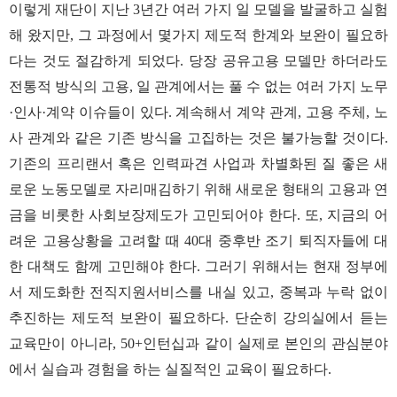
이렇게 재단이 지난 3년간 여러 가지 일 모델을 발굴하고 실험
해 왔지만, 그 과정에서 몇가지 제도적 한계와 보완이 필요하
다는 것도 절감하게 되었다. 당장 공유고용 모델만 하더라도
전통적 방식의 고용, 일 관계에서는 풀 수 없는 여러 가지 노무
·인사·계약 이슈들이 있다. 계속해서 계약 관계, 고용 주체, 노
사 관계와 같은 기존 방식을 고집하는 것은 불가능할 것이다.
기존의 프리랜서 혹은 인력파견 사업과 차별화된 질 좋은 새
로운 노동모델로 자리매김하기 위해 새로운 형태의 고용과 연
금을 비롯한 사회보장제도가 고민되어야 한다. 또, 지금의 어
려운 고용상황을 고려할 때 40대 중후반 조기 퇴직자들에 대
한 대책도 함께 고민해야 한다. 그러기 위해서는 현재 정부에
서 제도화한 전직지원서비스를 내실 있고, 중복과 누락 없이
추진하는 제도적 보완이 필요하다. 단순히 강의실에서 듣는
교육만이 아니라, 50+인턴십과 같이 실제로 본인의 관심분야
에서 실습과 경험을 하는 실질적인 교육이 필요하다.