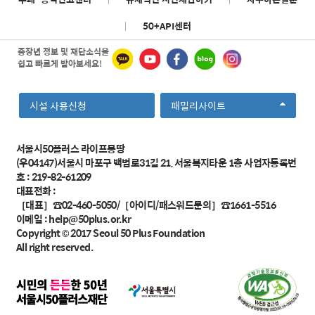
|
50+API센터
중장년 정보 및 재단소식을
쉽고 빠르게 받아보세요!
선
시설 사용신청
패밀리사이트
택
서울시50플러스 라이프몽땅
(우04147)서울시 마포구 백범로31길 21, 서울복지타운 1층 사업자등록번
호 : 219-82-61209
대표전화 :
［대표］☎02-460-5050/［아이디/패스워드문의］☎1661-5516
이메일 :
help@50plus.or.kr
Copyright © 2017
Seoul 50 Plus Foundation
All right reserved.