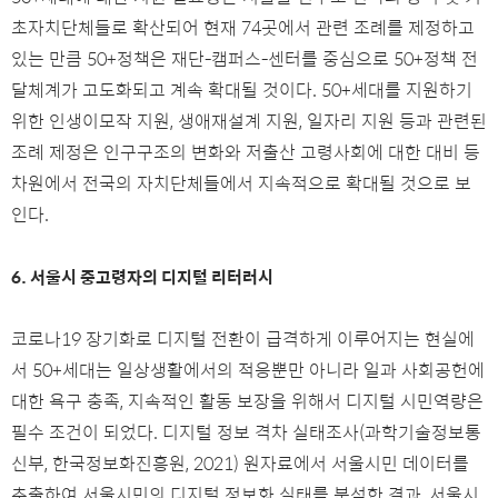
초자치단체들로 확산되어 현재 74곳에서 관련 조례를 제정하고
있는 만큼 50+정책은 재단-캠퍼스-센터를 중심으로 50+정책 전
달체계가 고도화되고 계속 확대될 것이다. 50+세대를 지원하기
위한 인생이모작 지원, 생애재설계 지원, 일자리 지원 등과 관련된
조례 제정은 인구구조의 변화와 저출산 고령사회에 대한 대비 등
차원에서 전국의 자치단체들에서 지속적으로 확대될 것으로 보
인다.
6. 서울시 중고령자의 디지털 리터러시
코로나19 장기화로 디지털 전환이 급격하게 이루어지는 현실에
서 50+세대는 일상생활에서의 적응뿐만 아니라 일과 사회공헌에
대한 욕구 충족, 지속적인 활동 보장을 위해서 디지털 시민역량은
필수 조건이 되었다. 디지털 정보 격차 실태조사(과학기술정보통
신부, 한국정보화진흥원, 2021) 원자료에서 서울시민 데이터를
추출하여 서울시민의 디지털 정보화 실태를 분석한 결과, 서울시