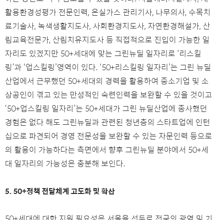
활용환경성평가 전문인력, 온실가스 관리기사, 나무의사, 수목치
료기술사, 녹색생활지도사, 사회환경지도사, 자연환경해설가, 산
림교육전문가, 산림치유지도사 등 직접적으로 진입이 가능한 일
자리도 있겠지만 50+세대에 맞는 그린뉴딜 일자리로 ‘리스킬
링’과 ‘업스킬링’영역이 있다. ‘50+리스킬링 일자리’는 그린 뉴딜
산업에서 근무했던 50+세대의 경력을 활용하여 중소기업 및 소
상공인이 겪고 있는 만성적인 숙련인력을 보완할 수 있을 것이고
‘50+업스킬링 일자리’는 50+세대가 그린 뉴딜산업에 종사했던
경험은 없다 해도 그린뉴딜과 관련된 청년층의 스타트업에 인턴
십으로 파견되어 경영 전문성을 보완할 수 있는 자문인력 등으로
의 활용이 가능하다는 측면에서 향후 그린뉴딜 분야에서 50+세
대 일자리의 가능성은 충분해 보인다.
5. 50+정책 전달체계 고도화 및 확산
50+세대에 대한 지원 필요성은 서울을 선두로 전국의 광역 및 기