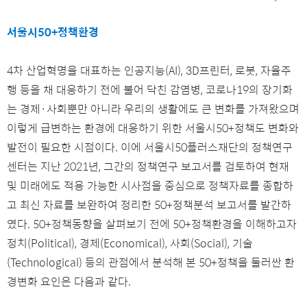
서울시50+정책환경
4차 산업혁명을 대표하는 인공지능(AI), 3D프린터, 로봇, 자율주
행 등을 채 대응하기 전에 불어 닥친 감염병, 코로나19의 장기화
는 경제·사회뿐만 아니라 우리의 생활에도 큰 변화를 가져왔으며
이렇게 급변하는 환경에 대응하기 위한 서울시50+정책도 변화와
발전이 필요한 시점이다. 이에 서울시50플러스재단의 정책연구
센터는 지난 2021년, 그간의 정책연구 보고서를 검토하여 현재
및 미래에도 적용 가능한 시사점을 중심으로 정책자료를 종합하
고 최신 자료를 보완하여 정리한 50+정책분석 보고서를 발간하
였다. 50+정책동향을 살펴보기 전에 50+정책환경을 이해하고자
정치(Political), 경제(Economical), 사회(Social), 기술
(Technological) 등의 관점에서 분석해 본 50+정책을 둘러싼 환
경변화 요인은 다음과 같다.