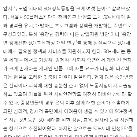
앞서 뉴노멀 시대의 50+정책동향을 크게 여섯 분야로 살펴보았
다. 서울시50플러스재단의 정책연구 방향도 크게 50+세대의 일
과 경력을 유지, 개발하는 프로그램과 정책을 개발하는 측면으로
구성되었다. 특히 ‘중장년 경력에 따른 창업지원 방안’이나 ‘중장
년 생애전환 50+교육과정 개발 연구’를 통해 실질적으로 50+세
대에게 필요한 정책과 서비스를 지원하고자 한다. 50+세대는 동
일 세대 내에서도 가정적·경제적·사회적 측면에서 개인 간 편차
가 크게 존재하는 세대인 만큼 그에 따른 요구가 다양화, 다각화
되는 현실을 고려한 맞춤형 지원이 절실하다. 현재 많은 중장년층
은 전직이나 퇴직에 대한 충분한 준비 없이 노동시장에서 퇴출당
하고 있으며 이들을 위한 사회안전망도 여전히 미비한 상태라 할
수 있다. 중장년들의 경우 은퇴 이후 삶에 대한 준비가 소홀하게
되면 심리적, 경제적 측면에서 어려움이 생길 수 있기에 50+정책
은 지난 5년 동안 50+세대를 위한 상담, 교육, 일자리 등을 지원하
는 형식으로 추진되어왔다. 하지만 앞으로는 50+세대 인생2막을
위한 생애설계, 노후준비, 전직지원, 민간연계 일자리 지원 등 보