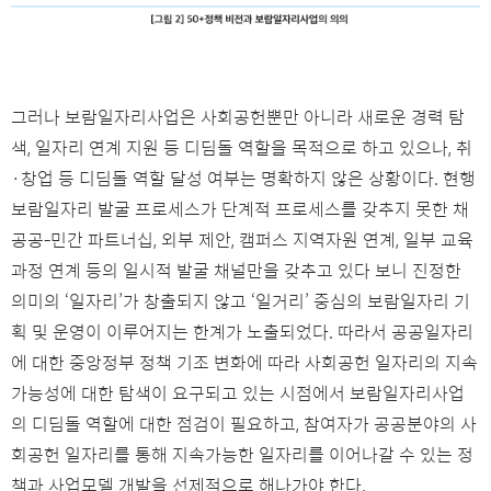
그러나 보람일자리사업은 사회공헌뿐만 아니라 새로운 경력 탐
색, 일자리 연계 지원 등 디딤돌 역할을 목적으로 하고 있으나, 취
·창업 등 디딤돌 역할 달성 여부는 명확하지 않은 상황이다. 현행
보람일자리 발굴 프로세스가 단계적 프로세스를 갖추지 못한 채
공공-민간 파트너십, 외부 제안, 캠퍼스 지역자원 연계, 일부 교육
과정 연계 등의 일시적 발굴 채널만을 갖추고 있다 보니 진정한
의미의 ‘일자리’가 창출되지 않고 ‘일거리’ 중심의 보람일자리 기
획 및 운영이 이루어지는 한계가 노출되었다. 따라서 공공일자리
에 대한 중앙정부 정책 기조 변화에 따라 사회공헌 일자리의 지속
가능성에 대한 탐색이 요구되고 있는 시점에서 보람일자리사업
의 디딤돌 역할에 대한 점검이 필요하고, 참여자가 공공분야의 사
회공헌 일자리를 통해 지속가능한 일자리를 이어나갈 수 있는 정
책과 사업모델 개발을 선제적으로 해나가야 한다.