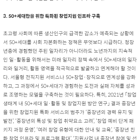
3. 50+세대만을 위한 특화된 창업지원 인프라 구축
초고령 사회에 따른 생산인구의 급격한 감소가 예측되는 상황에
서 50+세대를 사회 자본화하는 정책은 무엇보다 시급하다. 청장
년층에 경험했던 주된 일자리가 아니더라도 노년까지의 지속적
인 일·활동을 위해서는 미래 일자리 정책 속에서 50+세대의 일자
리와 일거리, 활동 영역을 적극적으로 발굴하고 연계해야 할 것이
다. 서울형 전직지원 서비스나 50+창업·창직으로 연계성을 강화
하고, 그 과정에서 50+세대가 경험하는 도전과 실패 자체를 성과
로 조명하는 모델을 구축하는 것이 필요하다. 특히, 2021년 「창업
생태계 내 50+세대 일·활동 및 창업지원 방안 연구」 결과 중장년
을 위한 창업지원 특화 서비스의 범주가 ‘중장년의 경력 유지 및
발전’, ‘중장년의 특성 및 창업 취약요소 고려’, ‘창업 예비 단계 패
키지 과정 운영’, ‘여러 창업 유형에 대한 안내 및 교육’, ‘중장년 친
화 창업 인프라 및 프로그램 확대’, ‘지원사업 내 중장년 참여 및 선