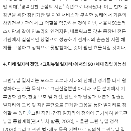
발 확대’, ‘경력전환 관점의 지원’ 측면으로 나타났다. 이는 현재 중
장년을 위한 창업기관 및 지원 서비스가 부족한 상태에서 기존의
창업전문기관에서 그 역할을 담당하는 것이 아닌, 서울시50플러
스재단과 같이 인프라와 인적자원, 네트워크를 갖춘 중장년 전문
기관에서 실질적인 창업으로 성공하기 전까지의 촘촘한 지원 체
계를 구성하고 정책으로 뒷받침하는 것이 훨씬 효율적일 것이다.
4. 미래 일자리 전망, <그린뉴딜 일자리>에서의 50+세대 진입 가능성
그린뉴딜 일자리는 포스트 코로나 시대의 침체된 경기를 다시 활
성화하는 것을 목적으로 그린산업뿐만 아니라 모든 분야에서 기
후변화 완화, 환경 보호 및 개선, 탈탄소화 달성과 새롭게 창출된
일자리와 교육 및 직업훈련으로 연계한 고용을 통한 일자리로 정
3
의할 수 있다.
그린 직접·간접 일자리의 정의에 근거하여 한국판
뉴딜 종합계획(관계부처 합동, 2020), 서울판 그린 뉴딜 정책
(2020) 그리고 관련 법·제도 등을 기반으로 정의한 그린뉴딜 일