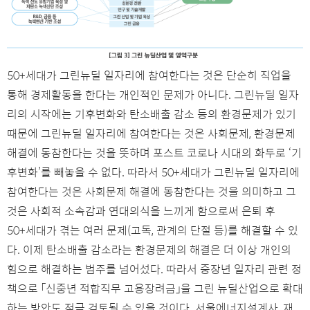
50+세대가 그린뉴딜 일자리에 참여한다는 것은 단순히 직업을
통해 경제활동을 한다는 개인적인 문제가 아니다. 그린뉴딜 일자
리의 시작에는 기후변화와 탄소배출 감소 등의 환경문제가 있기
때문에 그린뉴딜 일자리에 참여한다는 것은 사회문제, 환경문제
해결에 동참한다는 것을 뜻하며 포스트 코로나 시대의 화두로 ‘기
후변화’를 빼놓을 수 없다. 따라서 50+세대가 그린뉴딜 일자리에
참여한다는 것은 사회문제 해결에 동참한다는 것을 의미하고 그
것은 사회적 소속감과 연대의식을 느끼게 함으로써 은퇴 후
50+세대가 겪는 여러 문제(고독, 관계의 단절 등)를 해결할 수 있
다. 이제 탄소배출 감소라는 환경문제의 해결은 더 이상 개인의
힘으로 해결하는 범주를 넘어섰다. 따라서 중장년 일자리 관련 정
책으로 「신중년 적합직무 고용장려금」을 그린 뉴딜산업으로 확대
하는 방안도 적극 검토될 수 있을 것이다. 서울에너지설계사, 재