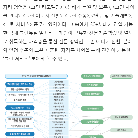
자리 영역은 <그린 리모델링>, <생태계 복원 및 보존>, <그린 사이
클 관리>, <그린 에너지 전환>, <그린 수송>, <연구 및 기술개발>,
<그린 서비스> 총 7개 영역이다. 그 중에서 50+세대가 진입 가능
한 국내 그린뉴딜 일자리는 개인이 보유한 전문기술역량 및 별도
로 취득하는 자격증을 통한 전문 영역인 ‘그린 에너지 전환’ 분야
와 알정 수준의 교육과 훈련, 자격증 시험을 통해 진입이 가능한
‘그린 서비스’ 분야라 할 수 있다.