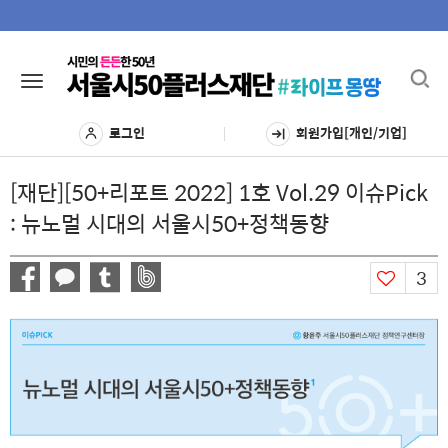
Toggl
Toggle
navig
navigation
로그인
회원가입[개인/기업]
[재단][50+리포트 2022] 1호 Vol.29 이슈Pick
: 뉴노멀 시대의 서울시50+정책동향
3