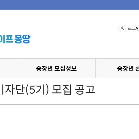
로그
중장년 모집정보
중장년 
기자단(5기) 모집 공고