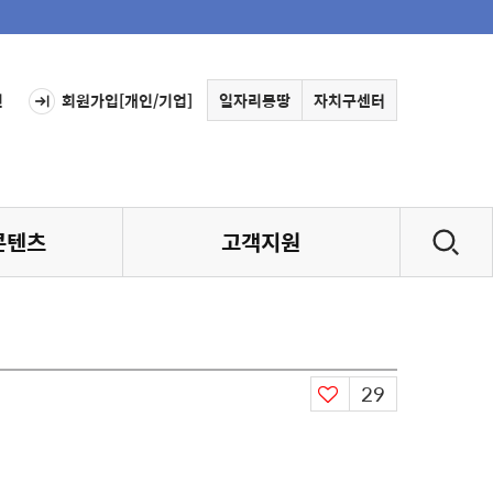
인
회원가입[개인/기업]
일자리몽땅
자치구센터
콘텐츠
고객지원
29