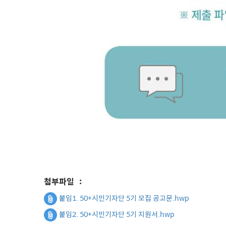
첨부파일
:
붙임1. 50+시민기자단 5기 모집 공고문.hwp
붙임2. 50+시민기자단 5기 지원서.hwp