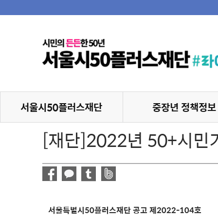
서울시50플러스재단
중장년 정책정보
[재단]2022년 50+시민
서울특별시50플러스재단 공고 제2022-104호