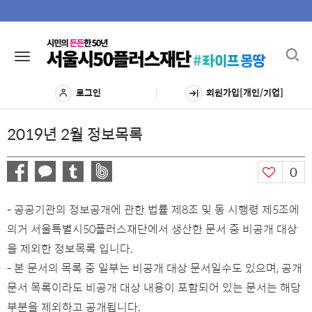
Toggl
Toggle
navig
navigation
로그인
회원가입[개인/기업]
2019년 2월 정보목록
0
- 공공기관의 정보공개에 관한 법률 제8조 및 동 시행령 제5조에
의거 서울특별시50플러스재단에서 생산한 문서 중 비공개 대상
을 제외한 정보목록 입니다.
- 본 문서의 목록 중 일부는 비공개 대상 문서일수도 있으며, 공개
문서 목록이라도 비공개 대상 내용이 포함되어 있는 문서는 해당
부분을 제외하고 공개됩니다.