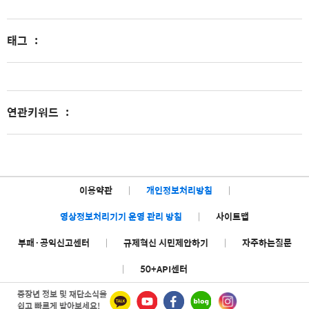
태그
:
연관키워드
:
이용약관
|
개인정보처리방침
|
영상정보처리기기 운영 관리 방침
|
사이트맵
부패·공익신고센터
|
규제혁신 시민제안하기
|
자주하는질문
|
50+API센터
중장년 정보 및 재단소식을
쉽고 빠르게 받아보세요!