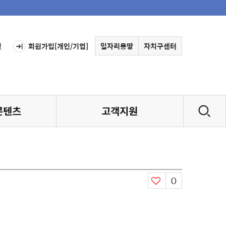
인
회원가입[개인/기업]
일자리몽땅
자치구센터
콘텐츠
고객지원
0