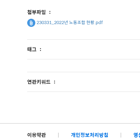
첨부파일
:
230331_2022년 노동조합 현황.pdf
태그
:
연관키워드
:
이용약관
|
개인정보처리방침
|
영