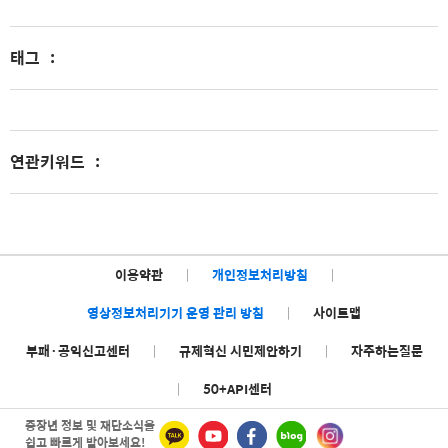
태그
:
연관키워드
:
이용약관
|
개인정보처리방침
|
영상정보처리기기 운영 관리 방침
|
사이트맵
부패·공익신고센터
|
규제혁신 시민제안하기
|
자주하는질문
|
50+API센터
중장년 정보 및 재단소식을
쉽고 빠르게 받아보세요!