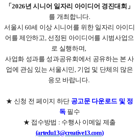
「2026년 시니어 일자리 아이디어 경진대회
」
를 개최합니다.
서울시 60세 이상 시니어를 위한 일자리 아이디
어를 제안하고, 선정된 아이디어를 시범사업으
로 실행하며,
사업화 성과를 성과공유회에서 공유하는
본 사
업에
관심 있는
서
울시민, 기업 및 단체의
많은
응모 바랍니다.
★ 신청 전 페이지 하단
공고문 다운로드 및
정
독
필수
★ 접수방법 : 수행사 이
메일 제출
(artedu13@creative13.com
)