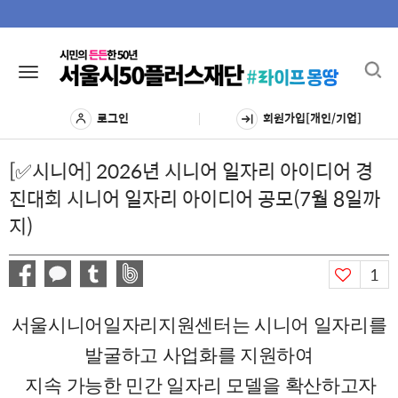
Toggl
Toggle
navig
navigation
로그인
회원가입[개인/기업]
[✅시니어] 2026년 시니어 일자리 아이디어 경
진대회 시니어 일자리 아이디어 공모(7월 8일까
지)
1
서울시니어일자리지원센터는 시니어 일자리를
발굴하고
사업화를 지원하여
지
속
가
능
한
민간 일자리 모델을 확산하고자