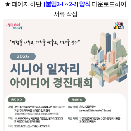
★ 페이지 하단
[붙임2-1 ~ 2-2] 양식
다운로드하여
서류 작성