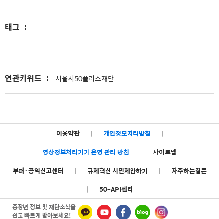
태그
:
연관키워드
:
서울시50플러스재단
이용약관
|
개인정보처리방침
|
영상정보처리기기 운영 관리 방침
|
사이트맵
부패·공익신고센터
|
규제혁신 시민제안하기
|
자주하는질문
|
50+API센터
중장년 정보 및 재단소식을
쉽고 빠르게 받아보세요!