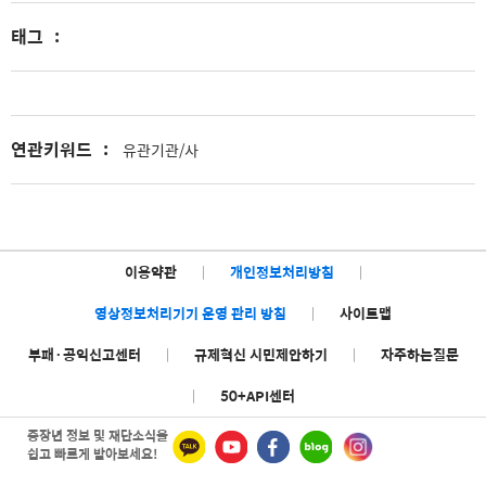
태그
:
연관키워드
:
유관기관/사
이용약관
|
개인정보처리방침
|
영상정보처리기기 운영 관리 방침
|
사이트맵
부패·공익신고센터
|
규제혁신 시민제안하기
|
자주하는질문
|
50+API센터
중장년 정보 및 재단소식을
쉽고 빠르게 받아보세요!