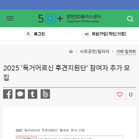
Toggl
Toggle
navig
navigation
로그인
회원가입[개인/기업]
사회공헌/일자리
기타 일자리
2025 '독거어르신 후견지원단' 참여자 추가 모
집
0