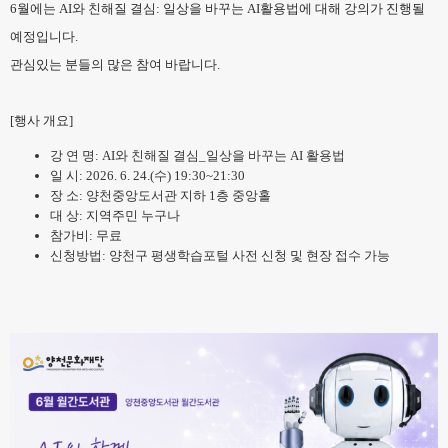
6월에는 AI와 친해질 결심: 일상을 바꾸는 AI활용법에 대해 강의가 진행될
예정입니다.
관심있는 분들의 많은 참여 바랍니다.
[
행사 개요]
강 연 명: AI와 친해질 결심_일상을 바꾸는 AI 활용법
일 시: 2026. 6. 24.(수) 19:30~21:30
장 소: 양천중앙도서관 지하 1층 중앙홀
대 상: 지역주민 누구나
참가비: 무료
신청방법: 양천구 평생학습포털 사전 신청 및 현장 접수 가능