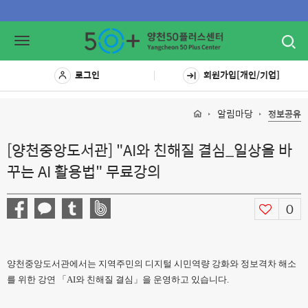
Toggl
Toggle
navig
navigation
로그인
회원가입[개인/기업]
알림마당
정보공유
[양천중앙도서관] "AI와 친해질 결심_일상을 바
꾸는 AI 활용법" 무료강의
0
양천중앙도서관에서는 지역주민의 디지털 시민역량 강화와 정보격차 해소
를 위한 강연 「AI와 친해질 결심」을 운영하고 있습니다.