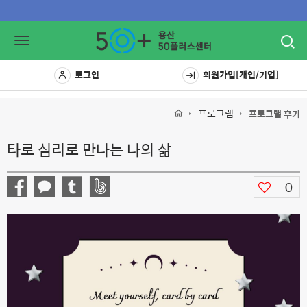
Toggl
Toggle
navig
navigation
로그인
회원가입[개인/기업]
프로그램
프로그램 후기
타로 심리로 만나는 나의 삶
0