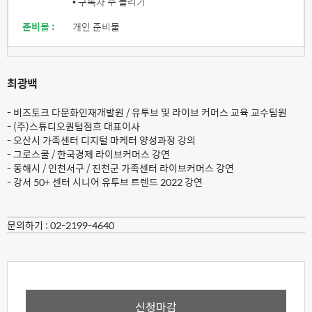
• 구독자 수 늘리기
준비물 :
개인 준비물
최광백
- 비즈토크 다문화인재개발원 / 유투브 및 라이브 커머스 교육 교수팀원
- (주)스튜디오퀀텀점흐 대표이사
- 오산시 가족센터 디지털 마케터 양성과정 강의
- 그로스쿨 / 한국경제 라이브커머스 강연
- 동해시 / 인천서구 / 진천군 가족센터 라이브커머스 강연
- 강서 50+ 센터 시니어 유투브 트렌드 2022 강연
문의하기 :
02-2199-4640
신청마감