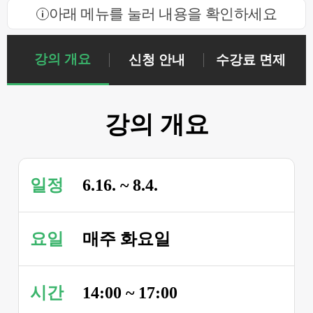
아래 메뉴를 눌러 내용을 확인하세요
강의 개요
신청 안내
수강료 면제
강의 개요
일정
6.16. ~ 8.4.
요일
매주 화요일
시간
14:00 ~ 17:00