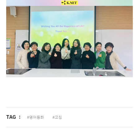
TAG
:
#영어동화
#코칭