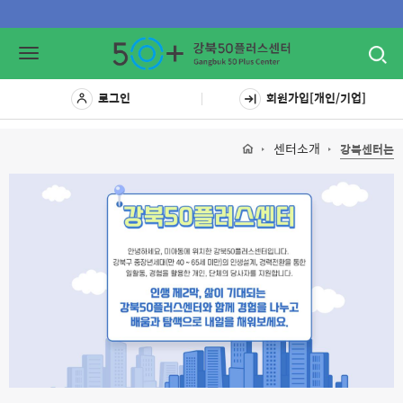
Toggl
Toggle
navig
navigation
로그인
회원가입[개인/기업]
센터소개
강북센터는