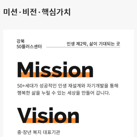
미션·비전·핵심가치