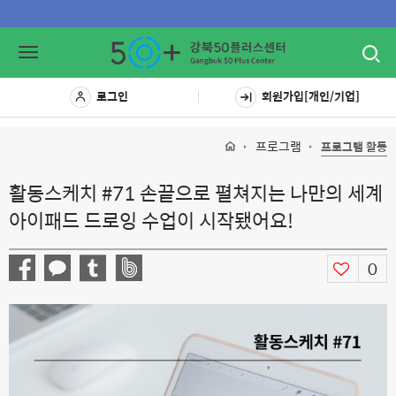
Toggl
Toggle
navig
navigation
로그인
회원가입[개인/기업]
프로그램
프로그램 활동
활동스케치 #71 손끝으로 펼쳐지는 나만의 세계
아이패드 드로잉 수업이 시작됐어요!
0