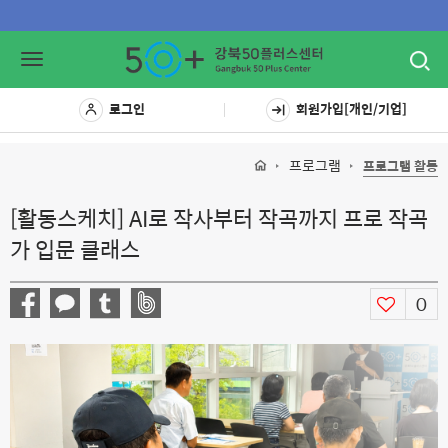
Toggl
Toggle
navig
navigation
로그인
회원가입[개인/기업]
프로그램
프로그램 활동
[활동스케치] AI로 작사부터 작곡까지 프로 작곡
가 입문 클래스
0